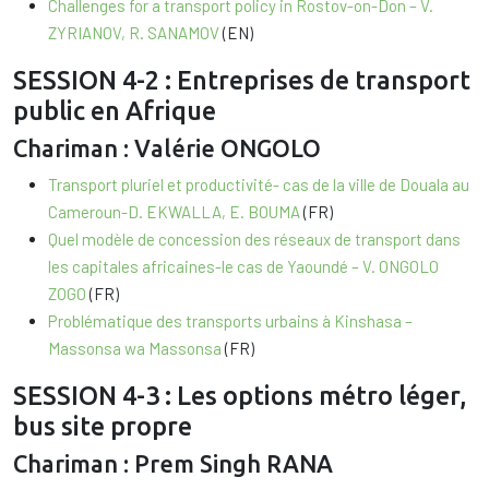
Challenges for a transport policy in Rostov-on-Don – V.
ZYRIANOV, R. SANAMOV
(EN)
SESSION 4-2 : Entreprises de transport
public en Afrique
Chariman : Valérie ONGOLO
Transport pluriel et productivité- cas de la ville de Douala au
Cameroun-D. EKWALLA, E. BOUMA
(FR)
Quel modèle de concession des réseaux de transport dans
les capitales africaines-le cas de Yaoundé – V. ONGOLO
ZOGO
(FR)
Problématique des transports urbains à Kinshasa –
Massonsa wa Massonsa
(FR)
SESSION 4-3 : Les options métro léger,
bus site propre
Chariman : Prem Singh RANA