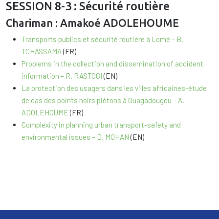
SESSION 8-3 : Sécurité routière
Chariman : Amakoé ADOLEHOUME
Transports publics et sécurité routière à Lomé – B.
TCHASSAMA
(FR)
Problems in the collection and dissemination of accident
information – R. RASTOGI
(EN)
La protection des usagers dans les villes africaines-étude
de cas des points noirs piétons à Ouagadougou – A.
ADOLEHOUME
(FR)
Complexity in planning urban transport-safety and
environmental issues – D. MOHAN
(EN)