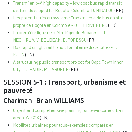
Transmilenio-A high capacity – low cost bus rapid transit
system developed for Bogota, Colombia-D. HIDALGO
(EN)
Les potentialités du système Transmilenio de bus en site
propre de Bogota en Colombie – JP LERIVEREND
(FR)
La première ligne de métro léger de Bucarest – T.
NEGHIRLA, V. BELDEAN, D. POPESCU
(FR)
Bus rapid or light rail transit for intermediate cities- F.
KUHN
(EN)
A structuring public transport project for Cape Town Inner
City – D. EADIE, P. LABORDE
(EN)
SESSION 5-1 : Transport, urbanisme et
pauvreté
Chariman : Brian WILLIAMS
Urgent and comprehensive planning for low-income urban
areas-W. COX
(EN)
Mobilités urbaines pour tous-exemples comparés en