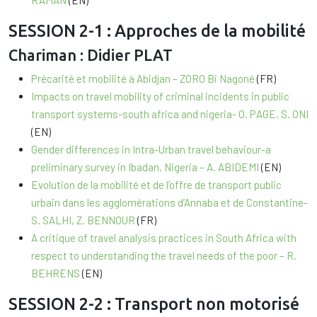
RAMAN
(EN)
SESSION 2-1 : Approches de la mobilité
Chariman : Didier PLAT
Précarité et mobilité à Abidjan – ZORO Bi Nagoné
(FR)
Impacts on travel mobility of criminal incidents in public
transport systems-south africa and nigeria- O. PAGE, S. ONI
(EN)
Gender differences in Intra-Urban travel behaviour-a
preliminary survey in Ibadan, Nigeria – A. ABIDEMI
(EN)
Evolution de la mobilité et de l’offre de transport public
urbain dans les agglomérations d’Annaba et de Constantine-
S. SALHI, Z. BENNOUR
(FR)
A critique of travel analysis practices in South Africa with
respect to understanding the travel needs of the poor – R.
BEHRENS
(EN)
SESSION 2-2 : Transport non motorisé