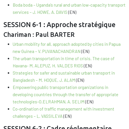
Boda boda – Uganda’s rural and urban low-capacity transport
services – J. HOWE, A. DAVIS
(EN)
SESSION 6-1 : Approche stratégique
Chariman : Paul BARTER
Urban mobility for all, approach adopted by cities in Papua
new Guinea – V. PUVANACHANDRAN
(EN)
The urban transportation in time of crisis. The case of
Havana- M. ALEPUZ, H. VALDES RIOS
(EN)
Strategies for safer and sustainable urban transport in
Bangladesh – M. HOQUE, J. ALAM
(EN)
Empowering public transportation organizations in
developing countries through the transfer of appropriate
technologies-O.ELRAHMAN, A. SELIM
(EN)
Co-ordination of traffic management with investment
challenges – L. VASSILEVA
(EN)
SESSION 6-2 : Cadre réglementaire