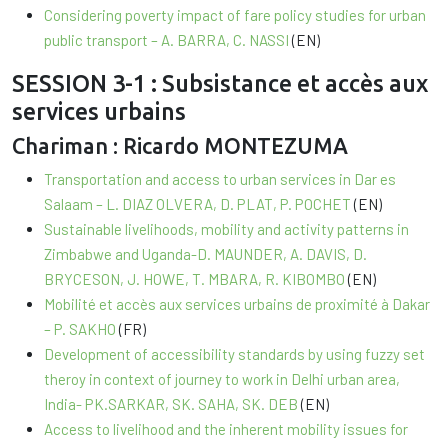
Considering poverty impact of fare policy studies for urban
public transport – A. BARRA, C. NASSI
(EN)
SESSION 3-1 : Subsistance et accès aux
services urbains
Chariman : Ricardo MONTEZUMA
Transportation and access to urban services in Dar es
Salaam – L. DIAZ OLVERA, D. PLAT, P. POCHET
(EN)
Sustainable livelihoods, mobility and activity patterns in
Zimbabwe and Uganda-D. MAUNDER, A. DAVIS, D.
BRYCESON, J. HOWE, T. MBARA, R. KIBOMBO
(EN)
Mobilité et accès aux services urbains de proximité à Dakar
– P. SAKHO
(FR)
Development of accessibility standards by using fuzzy set
theroy in context of journey to work in Delhi urban area,
India- PK.SARKAR, SK. SAHA, SK. DEB
(EN)
Access to livelihood and the inherent mobility issues for