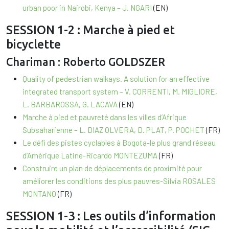
urban poor in Nairobi, Kenya – J. NGARI
(EN)
SESSION 1-2 : Marche à pied et
bicyclette
Chariman : Roberto GOLDSZER
Quality of pedestrian walkays. A solution for an effective
integrated transport system – V. CORRENTI, M. MIGLIORE,
L. BARBAROSSA, G. LACAVA
(EN)
Marche à pied et pauvreté dans les villes d’Afrique
Subsaharienne – L. DIAZ OLVERA, D. PLAT, P. POCHET
(FR)
Le défi des pistes cyclables à Bogota-le plus grand réseau
d’Amérique Latine-Ricardo MONTEZUMA
(FR)
Construire un plan de déplacements de proximité pour
améliorer les conditions des plus pauvres-Silvia ROSALES
MONTANO
(FR)
SESSION 1-3 : Les outils d’information