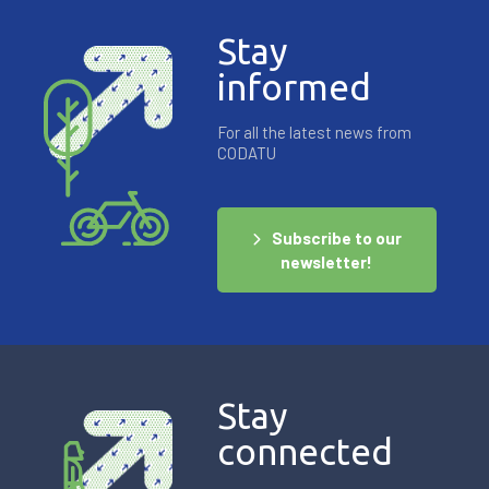
Stay
informed
For all the latest news from
CODATU
Subscribe to our
newsletter!
Stay
connected