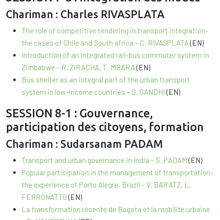
Chariman : Charles RIVASPLATA
The role of competitive tendering in transport integration-
the cases of Chile and South africa – C. RIVASPLATA
(EN)
Introduction of an integrated rail-bus commuter system in
Zimbabwe – R. ZIRACHA, T. MBARA
(EN)
Bus shelter as an integral part of the urban transport
system in low-income countries – S. GANDHI
(EN)
SESSION 8-1 : Gouvernance,
participation des citoyens, formation
Chariman : Sudarsanam PADAM
Transport and urban governance in India – S. PADAM
(EN)
Popular participation in the management of transportation-
the experience of Porto Alegre, Brazil – V. BARATZ, L.
FERRONATTO
(EN)
La transformation récente de Bogota et la mobilité urbaine