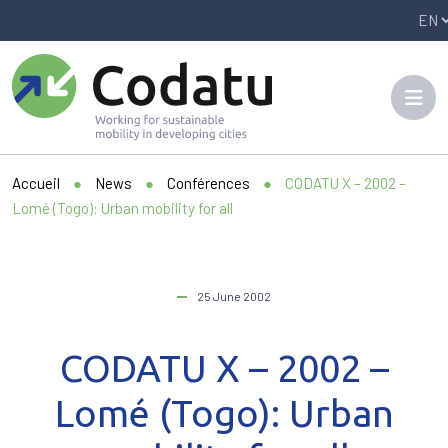
Panneau de gestion des cookies
Accueil
●
News
●
Conférences
●
CODATU X – 2002 –
Lomé (Togo): Urban mobility for all
25 June 2002
CODATU X – 2002 –
Lomé (Togo): Urban