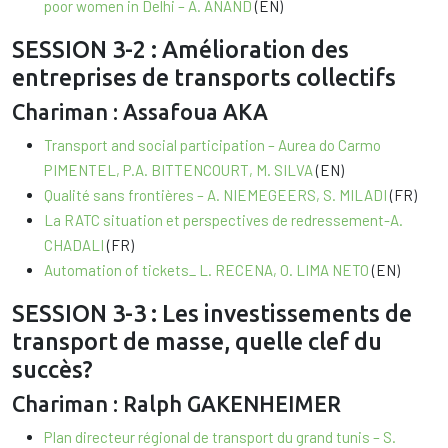
poor women in Delhi – A. ANAND
(EN)
SESSION 3-2 : Amélioration des
entreprises de transports collectifs
Chariman : Assafoua AKA
Transport and social participation – Aurea do Carmo
PIMENTEL, P.A. BITTENCOURT, M. SILVA
(EN)
Qualité sans frontières – A. NIEMEGEERS, S. MILADI
(FR)
La RATC situation et perspectives de redressement-A.
CHADALI
(FR)
Automation of tickets_ L. RECENA, O. LIMA NETO
(EN)
SESSION 3-3 : Les investissements de
transport de masse, quelle clef du
succès?
Chariman : Ralph GAKENHEIMER
Plan directeur régional de transport du grand tunis – S.