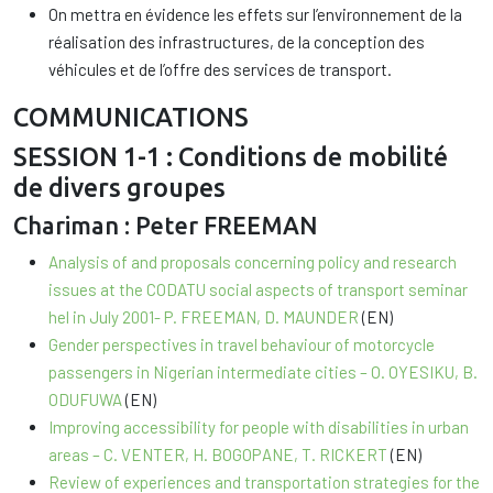
On mettra en évidence les effets sur l’environnement de la
réalisation des infrastructures, de la conception des
véhicules et de l’offre des services de transport.
COMMUNICATIONS
SESSION 1-1 : Conditions de mobilité
de divers groupes
Chariman : Peter FREEMAN
Analysis of and proposals concerning policy and research
issues at the CODATU social aspects of transport seminar
hel in July 2001- P. FREEMAN, D. MAUNDER
(EN)
Gender perspectives in travel behaviour of motorcycle
passengers in Nigerian intermediate cities – O. OYESIKU, B.
ODUFUWA
(EN)
Improving accessibility for people with disabilities in urban
areas – C. VENTER, H. BOGOPANE, T. RICKERT
(EN)
Review of experiences and transportation strategies for the