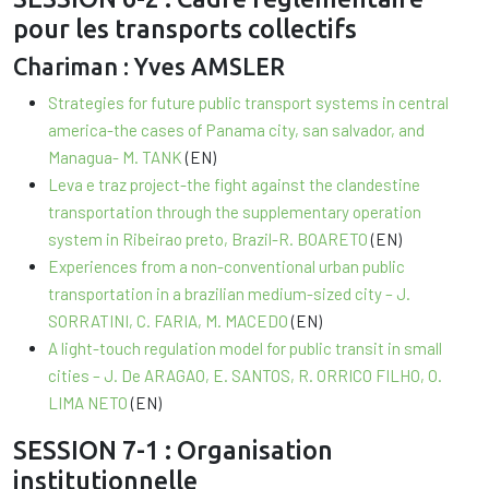
pour les transports collectifs
Chariman : Yves AMSLER
Strategies for future public transport systems in central
america-the cases of Panama city, san salvador, and
Managua- M. TANK
(EN)
Leva e traz project-the fight against the clandestine
transportation through the supplementary operation
system in Ribeirao preto, Brazil-R. BOARETO
(EN)
Experiences from a non-conventional urban public
transportation in a brazilian medium-sized city – J.
SORRATINI, C. FARIA, M. MACEDO
(EN)
A light-touch regulation model for public transit in small
cities – J. De ARAGAO, E. SANTOS, R. ORRICO FILHO, O.
LIMA NETO
(EN)
SESSION 7-1 : Organisation
institutionnelle