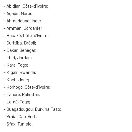
– Abidjan, Côte-d’Ivoire;
– Agadir, Maroc;
– Ahmedabad, Inde;
– Amman, Jordanie;
– Bouaké, Côte-d’Ivoire;
– Curitiba, Brésil;
– Dakar, Sénégal;
– Irbid, Jordan;
– Kara, Togo;
– Kigali, Rwanda;
– Kochi, Inde;
– Korhogo, Côte-d’Ivoire;
– Lahore, Pakistan;
– Lomé, Togo;
– Ouagadougou, Burkina Faso;
– Praia, Cap-Vert;
– Sfax, Tunisie.