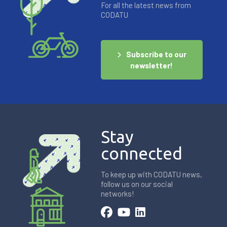
For all the latest news from
CODATU
Subscribe to our
newsletter!
Stay
connected
To keep up with CODATU news,
follow us on our social
networks!