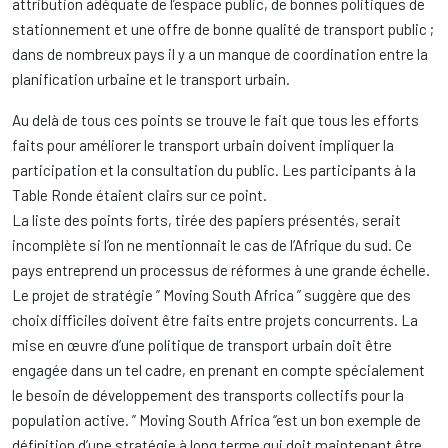
attribution adéquate de l’espace public, de bonnes politiques de
stationnement et une offre de bonne qualité de transport public ;
dans de nombreux pays il y a un manque de coordination entre la
planification urbaine et le transport urbain.
Au delà de tous ces points se trouve le fait que tous les efforts
faits pour améliorer le transport urbain doivent impliquer la
participation et la consultation du public. Les participants à la
Table Ronde étaient clairs sur ce point.
La liste des points forts, tirée des papiers présentés, serait
incomplète si l’on ne mentionnait le cas de l’Afrique du sud. Ce
pays entreprend un processus de réformes à une grande échelle.
Le projet de stratégie ” Moving South Africa ” suggère que des
choix difficiles doivent être faits entre projets concurrents. La
mise en œuvre d’une politique de transport urbain doit être
engagée dans un tel cadre, en prenant en compte spécialement
le besoin de développement des transports collectifs pour la
population active. ” Moving South Africa “est un bon exemple de
définition d’une stratégie à long terme qui doit maintenant être