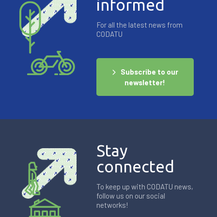
informed
For all the latest news from
CODATU
Subscribe to our
newsletter!
Stay
connected
To keep up with CODATU news,
follow us on our social
networks!