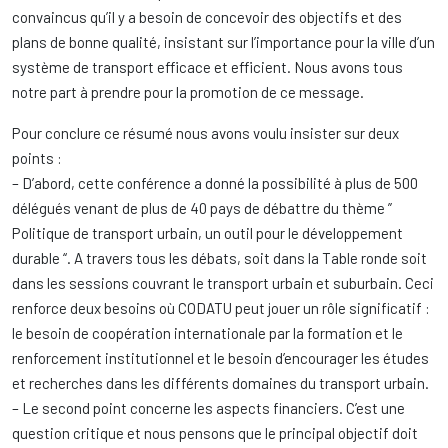
convaincus qu’il y a besoin de concevoir des objectifs et des
plans de bonne qualité, insistant sur l’importance pour la ville d’un
système de transport efficace et efficient. Nous avons tous
notre part à prendre pour la promotion de ce message.
Pour conclure ce résumé nous avons voulu insister sur deux
points :
– D’abord, cette conférence a donné la possibilité à plus de 500
délégués venant de plus de 40 pays de débattre du thème ”
Politique de transport urbain, un outil pour le développement
durable “. A travers tous les débats, soit dans la Table ronde soit
dans les sessions couvrant le transport urbain et suburbain. Ceci
renforce deux besoins où CODATU peut jouer un rôle significatif :
le besoin de coopération internationale par la formation et le
renforcement institutionnel et le besoin d’encourager les études
et recherches dans les différents domaines du transport urbain.
– Le second point concerne les aspects financiers. C’est une
question critique et nous pensons que le principal objectif doit