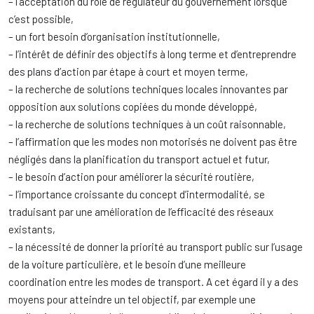
– l’acceptation du rôle de régulateur du gouvernement lorsque
c’est possible,
– un fort besoin d’organisation institutionnelle,
– l’intérêt de définir des objectifs à long terme et d’entreprendre
des plans d’action par étape à court et moyen terme,
– la recherche de solutions techniques locales innovantes par
opposition aux solutions copiées du monde développé,
– la recherche de solutions techniques à un coût raisonnable,
– l’affirmation que les modes non motorisés ne doivent pas être
négligés dans la planification du transport actuel et futur,
– le besoin d’action pour améliorer la sécurité routière,
– l’importance croissante du concept d’intermodalité, se
traduisant par une amélioration de l’efficacité des réseaux
existants,
– la nécessité de donner la priorité au transport public sur l’usage
de la voiture particulière, et le besoin d’une meilleure
coordination entre les modes de transport. A cet égard il y a des
moyens pour atteindre un tel objectif, par exemple une