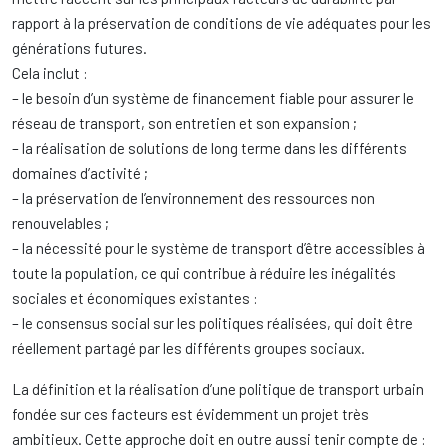
rapport à la préservation de conditions de vie adéquates pour les
générations futures.
Cela inclut :
– le besoin d’un système de financement fiable pour assurer le
réseau de transport, son entretien et son expansion ;
– la réalisation de solutions de long terme dans les différents
domaines d’activité ;
– la préservation de l’environnement des ressources non
renouvelables ;
– la nécessité pour le système de transport d’être accessibles à
toute la population, ce qui contribue à réduire les inégalités
sociales et économiques existantes :
– le consensus social sur les politiques réalisées, qui doit être
réellement partagé par les différents groupes sociaux.
La définition et la réalisation d’une politique de transport urbain
fondée sur ces facteurs est évidemment un projet très
ambitieux. Cette approche doit en outre aussi tenir compte de :