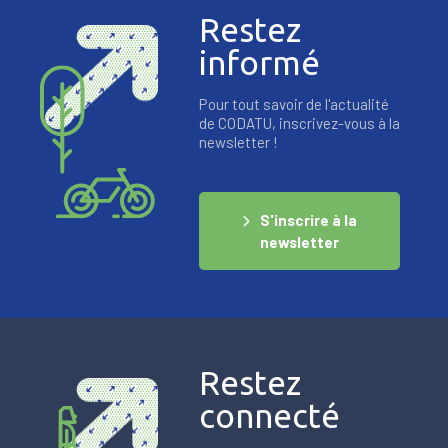
Restez
informé
Pour tout savoir de l'actualité
de CODATU, inscrivez-vous à la
newsletter !
S'inscrire à la
newsletter
Restez
connecté