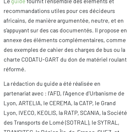
Le
guide
fournit l’ensemble des éléments et
recommandations utiles pour ces décideurs
africains, de manière argumentée, neutre, et en
s’appuyant sur des cas documentés. Il propose en
annexe des éléments complémentaires, comme
des exemples de cahier des charges de bus ou la
charte CODATU-GART du don de matériel roulant
réformé.
La rédaction du guide a été réalisée en
partenariat avec : l’AFD, l’Agence d’Urbanisme de
Lyon, ARTELIA, le CEREMA, la CATP, le Grand
Lyon, IVECO, KEOLIS, la RATP, SCANIA, la Société
des Transports de Lomé (SOTRAL), le SYTRAL,