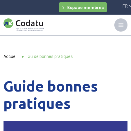
Panneau de gestion des cookies
Espace membres
Accueil
●
Guide bonnes pratiques
Guide bonnes
pratiques