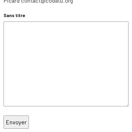
Picard contact@codatu.org
Sans titre