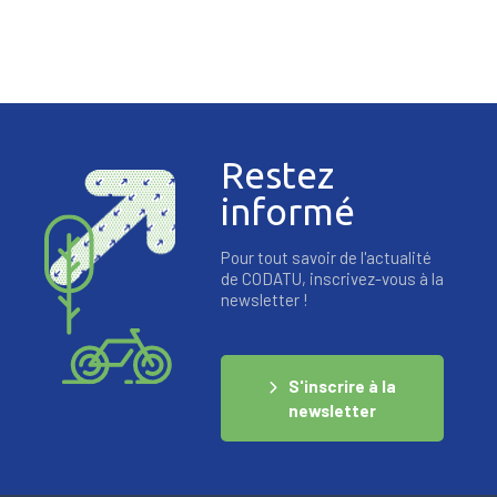
Restez
informé
Pour tout savoir de l'actualité
de CODATU, inscrivez-vous à la
newsletter !
S'inscrire à la
newsletter