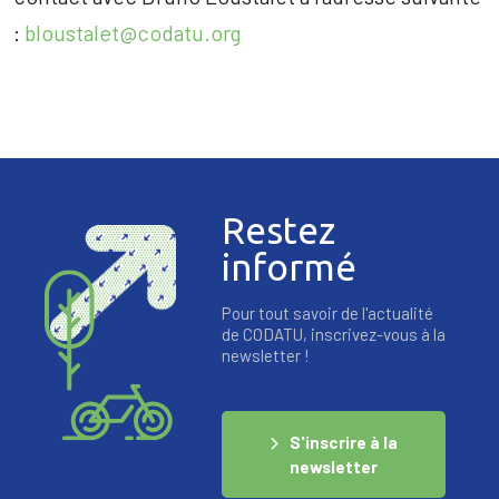
:
bloustalet@codatu.org
Restez
informé
Pour tout savoir de l'actualité
de CODATU, inscrivez-vous à la
newsletter !
S'inscrire à la
newsletter