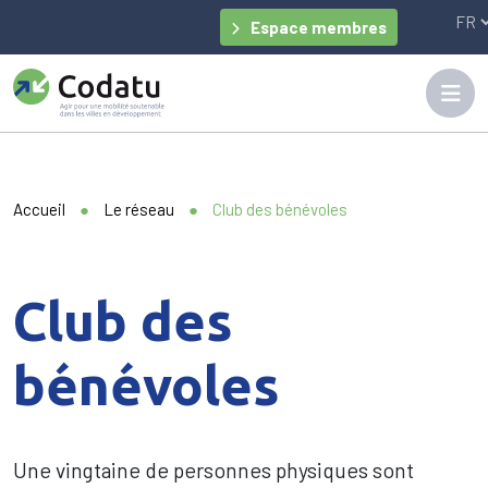
Panneau de gestion des cookies
Espace membres
Accueil
●
Le réseau
●
Club des bénévoles
Club des
bénévoles
Une vingtaine de personnes physiques sont