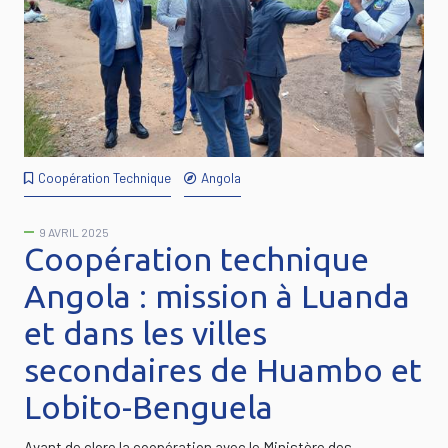
Coopération Technique
Angola
9 AVRIL 2025
Coopération technique
Angola : mission à Luanda
et dans les villes
secondaires de Huambo et
Lobito-Benguela
Avant de clore la coopération avec le Ministère des