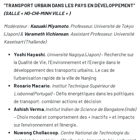
“TRANSPORT URBAIN DANS LES PAYS EN DÉVELOPPEMENT”
(SALLE « HO-CHI-MINH VILLE » )
Modérateur :
Kazuaki Miyamoto
, Professeur, Université de Tokyo
(Japon) &
Varameth Vichiensan
, Assistant Professeur, Université
Kasetsart (Thaïlande)
Yoshi Hayashi
,
Université Nagoya (Japon) –
Recherche sur
la Qualité de Vie, l’Environnement et l’Energie dans le
développement des transports urbains. Le cas de
l’urbanisation rapide de la ville de Nanjing
Rosario Macario
,
Institut Technique Supérieur de
Lisbonne
(Portugal) –
Défis énergétiques dans les politiques
de transport: combiner actions et décision
Ashish Verma
,
Institut Indien de Science de Bangalore (Inde)
–
Choix modal et comportement des « inactifs » et impacts
sur l’environnement et l’énergie.
Nuwong Chollacoop
,
Centre National de Technologie du