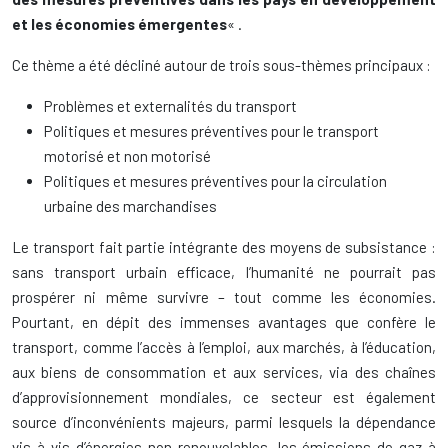
et les économies émergentes
« .
Ce thème a été décliné autour de trois sous-thèmes principaux :
Problèmes et externalités du transport
Politiques et mesures préventives pour le transport
motorisé et non motorisé
Politiques et mesures préventives pour la circulation
urbaine des marchandises
Le transport fait partie intégrante des moyens de subsistance :
sans transport urbain efficace, l’humanité ne pourrait pas
prospérer ni même survivre – tout comme les économies.
Pourtant, en dépit des immenses avantages que confère le
transport, comme l’accès à l’emploi, aux marchés, à l’éducation,
aux biens de consommation et aux services, via des chaînes
d’approvisionnement mondiales, ce secteur est également
source d’inconvénients majeurs, parmi lesquels la dépendance
vis-à-vis d’énergies non renouvelables, les émissions de gaz à