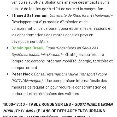
véhicules au GNV à Dhaka: une analyse des impacts sur la
qualité de l’air, les gaz à effet de serre et la congestion
Thaned Satiennam
,
Université de Khon Kaen (Thailande) –
Développement d’un modèle d’émission et de
consommation de carburant pour estimer les émissions et
les consommations des motos dans les pays en
développement d’Asie
Dominique Breuil
,
École d’Ingénieurs en Génie des
Systèmes Industriels (France) –
Stratégies pour réduire
l’empreinte carbone intégrant mobilité, énergie, territoire et
comportement
Peter Mock
,
Conseil International sur le Transport Propre
(ICCT) (Allemagne)
– Une comparaison internationale des
mesures de régulation pour réduire la consommation de
carburant et les émissions des voitures
16:00-17:30 – TABLE RONDE SUR LES «
SUSTAINABLE URBAN
MOBILITY PLANS
» (PLANS DE DÉPLACEMENTS URBAINS