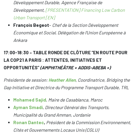
Développement Durable, Agence Française de
Développement,
[PRESENTATION] Financing Low Carbon
Urban Transport [EN]
François Begeot
–
Chef de la Section Développement
Économique et Social, Délégation de l’Union Européenne à
Ankara
17:00-18:30 – TABLE RONDE DE CLÔTURE “EN ROUTE POUR
LA COP21 A PARIS : ATTENTES, INITIATIVES ET
OPPORTUNITÉS”
(AMPHITHÉÂTRE « ADDIS-ABEBA »)
Présidente de session:
Heather Allen
, Coordinatrice, Bridging the
Gap Initiative et Directrice du Programme Transport Durable, TRL
Mohamed Sajid
,
Maire de Casablanca, Maroc
Ayman Smadi
,
Directeur Général des Transports,
Municipalité du Grand Amman, Jordanie
Ronan Dantec
,
Président de la Commission Environnement,
Cités et Gouvernements Locaux Unis (CGLU)