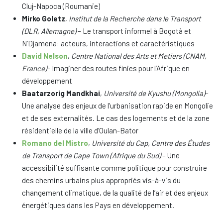
Cluj-Napoca (Roumanie)
Mirko Goletz
,
Institut de la Recherche dans le Transport
(DLR, Allemagne)
– Le transport informel à Bogotà et
N’Djamena: acteurs, interactions et caractéristiques
David Nelson
,
Centre National des Arts et Metiers (CNAM,
France)
– Imaginer des routes finies pour l’Afrique en
développement
Baatarzorig Mandkhai
,
Université de Kyushu (Mongolia)
–
Une analyse des enjeux de l’urbanisation rapide en Mongolie
et de ses externalités. Le cas des logements et de la zone
résidentielle de la ville d’Oulan-Bator
Romano del Mistro
,
Université du Cap, Centre des Études
de Transport de Cape Town (Afrique du Sud)
– Une
accessibilité suffisante comme politique pour construire
des chemins urbains plus appropriés vis-à-vis du
changement climatique, de la qualité de l’air et des enjeux
énergétiques dans les Pays en développement.