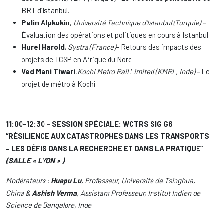
BRT d’Istanbul.
Pelin Alpkokin
,
Université Technique d’Istanbul (Turquie) –
Évaluation des opérations et politiques en cours à Istanbul
Hurel Harold
,
Systra (France)
– Retours des impacts des
projets de TCSP en Afrique du Nord
Ved Mani Tiwari
,
Kochi Metro Rail Limited (KMRL, Inde) –
Le
projet de métro à Kochi
11:00-12:30 – SESSION SPÉCIALE: WCTRS SIG G6
“RÉSILIENCE AUX CATASTROPHES DANS LES TRANSPORTS
– LES DÉFIS DANS LA RECHERCHE ET DANS LA PRATIQUE”
(SALLE « LYON » )
Modérateurs :
Huapu Lu
, Professeur, Université de Tsinghua,
China &
Ashish Verma
, Assistant Professeur, Institut Indien de
Science de Bangalore, Inde