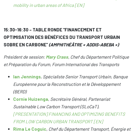
mobility in urban areas of Africa [EN]
15:30-16:30 – TABLE RONDE “FINANCEMENT ET
OPTIMISATION DES BÉNÉFICES DU TRANSPORT URBAIN
SOBRE EN CARBONE”
(AMPHITHÉÂTRE « ADDIS-ABEBA »)
Président de session:
Mary Crass
, Chef du Département Politique
et Préparation du Forum, Forum International des Transports
Ian Jennings
,
Spécialiste Senior Transport Urbain, Banque
Européenne pour la Reconstruction et le Développement
(BERD)
Cornie Huizenga
,
Secrétaire Général, Partenariat
Sustainable Low Carbon Transport (SLoCaT),
[PRESENTATION] FINANCING AND OPTIMIZING BENEFITS
FROM LOW CARBON URBAN TRANSPORT [EN]
Rima Le Coguic
,
Chef du Département Transport, Énergie et