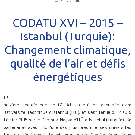
4 mars 2015
CODATU XVI – 2015 –
Istanbul (Turquie):
Changement climatique,
qualité de l’air et défis
énergétiques
La
seizième conférence de CODATU a été co-organisée avec
l’Université Technique d’Istanbul (ITÜ), et s’est tenue du 2 au 5
Février 2015 sur le Campus Maçka d’ITÜ à Istanbul (Turquie). Ce
partenariat avec ITÜ, l’une des plus prestigieuses universités
turques, ainsi que le travail fourni par le Comité Scientifique