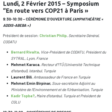
Lundi, 2 Février 2015 – Symposium
“En route vers COP21 à Paris »
9:30-10:30 – CÉRÉMONIE D’OUVERTURE
(AMPHITHÉÂTRE «
ADDIS-ABEBA »)
Président de session:
Christian Philip
,
Secrétaire Général,
CODATU
Bernard Rivalta
,
Vice-Président de CODATU, Président du
SYTRAL, Lyon, France
Mehmet Karaca
,
Recteur d’?TÜ (Université Technique
d’Istanbul), Istanbul, Turquie
Laurent Bili
,
Ambassadeur de France en Turquie
Mehmet Emin Birpinar,
Sous-secrétaire Adjoint au
Ministère de l’Environnement et de l’Urbanisation, Turquie
Kadir Topba?
,
Maire d’Istanbul, Turquie et Président de
CGLU