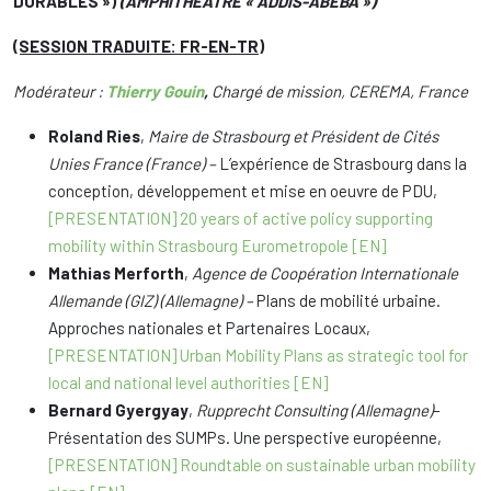
DURABLES »)
(AMPHITHÉÂTRE « ADDIS-ABEBA »)
(SESSION TRADUITE: FR-EN-TR)
Modérateur :
Thierry Gouin
,
Chargé de mission, CEREMA, France
Roland Ries
,
Maire de Strasbourg et Président de Cités
Unies France (France) –
L’expérience de Strasbourg dans la
conception, développement et mise en oeuvre de PDU,
[PRESENTATION] 20 years of active policy supporting
mobility within Strasbourg Eurometropole [EN]
Mathias
Merforth
,
Agence de Coopération Internationale
Allemande (GIZ) (Allemagne) –
Plans de mobilité urbaine.
Approches nationales et Partenaires Locaux,
[PRESENTATION] Urban Mobility Plans as strategic tool for
local and national level authorities [EN]
Bernard Gyergyay
,
Rupprecht Consulting (Allemagne)
–
Présentation des SUMPs. Une perspective européenne,
[PRESENTATION] Roundtable on sustainable urban mobility