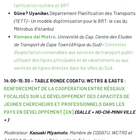
tarification routière et BRT
Güne? Uyaniker,
Département Planification des Transports
(?ETT)
– Un modèle d’optimisation pour le BRT: le cas du
Métrobus d’Istanbul
Romano del Mistro
,
Université du Cap, Centre des Etudes
de Transport de Cape Town (Afrique du Sud)
–
Contextes
d’exploitation convenables aux services de transport public
utilisant des lignes principales et de rabattement ou aux
services de lignes directes dans les villes du Sud.
14:00-15:30 – TABLE RONDE CODATU, WCTRS & EASTS :
RENFORCEMENT DE LA COOPÉRATION ENTRE RÉSEAUX
FOCALISÉS SUR LE DÉVELOPPEMENT DES CAPACITÉS DE
JEUNES CHERCHEURS ET PROFESSIONNELS DANS LES
PAYS EN DÉVELOPPEMENT [EN]
(SALLE « HO-CHI-MINH VILLE
» )
Modérateur:
Kazuaki Miyamoto
, Membre de CODATU, WCTRS et