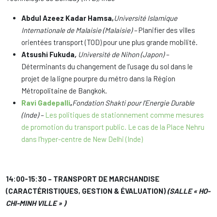
Abdul Azeez Kadar Hamsa,
Université Islamique
Internationale de Malaisie (Malaisie) –
Planifier des villes
orientées transport (TOD) pour une plus grande mobilité.
Atsushi Fukuda
,
Université de Nihon (Japon) –
Déterminants du changement de l’usage du sol dans le
projet de la ligne pourpre du métro dans la Région
Métropolitaine de Bangkok.
Ravi Gadepalli
,
Fondation Shakti pour l’Energie Durable
(Inde) –
Les politiques de stationnement comme mesures
de promotion du transport public. Le cas de la Place Nehru
dans l’hyper-centre de New Delhi (Inde)
14:00-15:30 – TRANSPORT DE MARCHANDISE
(CARACTÉRISTIQUES, GESTION & ÉVALUATION)
(SALLE « HO-
CHI-MINH VILLE » )