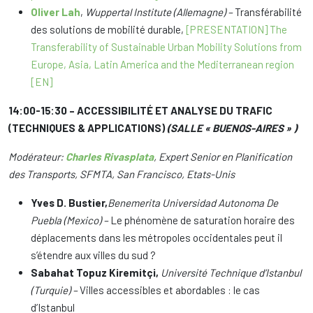
Oliver Lah
,
Wuppertal Institute (Allemagne) –
Transférabilité
des solutions de mobilité durable,
[PRESENTATION] The
Transferability of Sustainable Urban Mobility Solutions from
Europe, Asia, Latin America and the Mediterranean region
[EN]
14:00-15:30 – ACCESSIBILITÉ ET ANALYSE DU TRAFIC
(TECHNIQUES & APPLICATIONS)
(SALLE « BUENOS-AIRES » )
Modérateur:
Charles Rivasplata
, Expert Senior en Planification
des Transports, SFMTA, San Francisco, Etats-Unis
Yves D. Bustier,
Benemerita Universidad Autonoma De
Puebla (Mexico) –
Le phénomène de saturation horaire des
déplacements dans les métropoles occidentales peut il
s’étendre aux villes du sud ?
Sabahat Topuz Kiremitçi,
Université Technique d’Istanbul
(Turquie) –
Villes accessibles et abordables : le cas
d’Istanbul