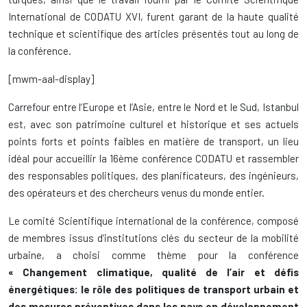
International de CODATU XVI, furent garant de la haute qualité
technique et scientifique des articles présentés tout au long de
la conférence.
[mwm-aal-display]
Carrefour entre l’Europe et l’Asie, entre le Nord et le Sud, Istanbul
est, avec son patrimoine culturel et historique et ses actuels
points forts et points faibles en matière de transport, un lieu
idéal pour accueillir la 16ème conférence CODATU et rassembler
des responsables politiques, des planificateurs, des ingénieurs,
des opérateurs et des chercheurs venus du monde entier.
Le comité Scientifique international de la conférence, composé
de membres issus d’institutions clés du secteur de la mobilité
urbaine, a choisi comme thème pour la conférence
«
Changement climatique, qualité de l’air et défis
énergétiques: le rôle des politiques de transport urbain et
des mesures préventives dans les pays en développement