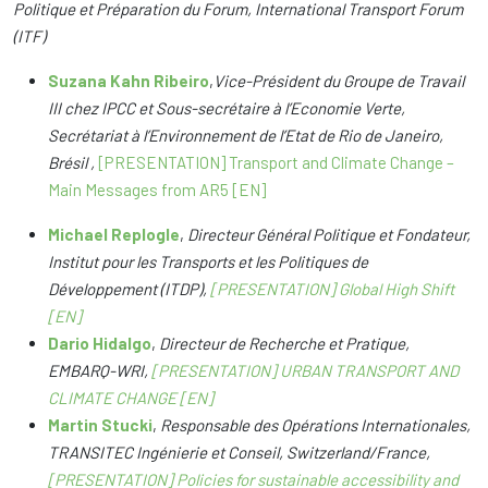
Politique et Préparation du Forum, International Transport Forum
(ITF)
Suzana Kahn Ribeiro
,
Vice-Président du Groupe de Travail
III chez IPCC et Sous-secrétaire à l’Economie Verte,
Secrétariat à l’Environnement de l’Etat de Rio de Janeiro,
Brésil ,
[PRESENTATION] Transport and Climate Change –
Main Messages from AR5 [EN]
Michael Replogle
,
Directeur Général Politique et Fondateur,
Institut pour les Transports et les Politiques de
Développement (ITDP),
[PRESENTATION] Global High Shift
[EN]
Dario Hidalgo
,
Directeur de Recherche et Pratique,
EMBARQ-WRI,
[PRESENTATION] URBAN TRANSPORT AND
CLIMATE CHANGE [EN]
Martin Stucki
,
Responsable des Opérations Internationales,
TRANSITEC Ingénierie et Conseil, Switzerland/France,
[PRESENTATION] Policies for sustainable accessibility and