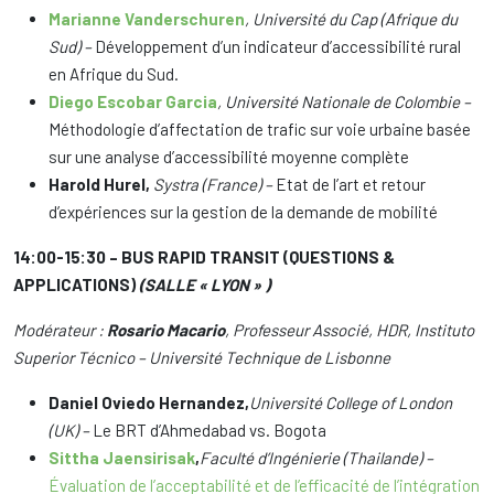
Marianne Vanderschuren
, Université du Cap (Afrique du
Sud) –
Développement d’un indicateur d’accessibilité rural
en Afrique du Sud.
Diego Escobar Garcia
, Université Nationale de Colombie –
Méthodologie d’affectation de trafic sur voie urbaine basée
sur une analyse d’accessibilité moyenne complète
Harold Hurel,
Systra (France) –
Etat de l’art et retour
d’expériences sur la gestion de la demande de mobilité
14:00-15:30 – BUS RAPID TRANSIT (QUESTIONS &
APPLICATIONS)
(SALLE « LYON » )
Modérateur :
Rosario Macario
, Professeur Associé, HDR, Instituto
Superior Técnico – Université Technique de Lisbonne
Daniel Oviedo Hernandez,
Université College of London
(UK) –
Le BRT d’Ahmedabad vs. Bogota
Sittha Jaensirisak
,
Faculté d’Ingénierie (Thailande) –
Évaluation de l’acceptabilité et de l’efficacité de l’intégration