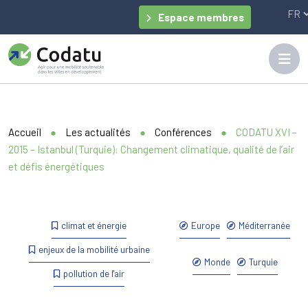
Panneau de gestion des cookies
Espace membres
Accueil
●
Les actualités
●
Conférences
●
CODATU XVI –
2015 – Istanbul (Turquie): Changement climatique, qualité de l’air
et défis énergétiques
climat et énergie
Europe
Méditerranée
enjeux de la mobilité urbaine
Monde
Turquie
pollution de l'air