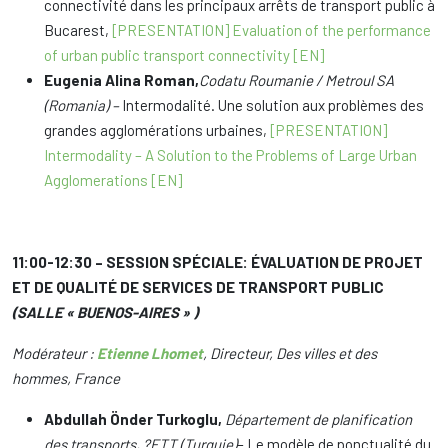
connectivité dans les principaux arrêts de transport public à
Bucarest,
[PRESENTATION] Evaluation of the performance
of urban public transport connectivity [EN]
Eugenia Alina Roman,
Codatu Roumanie / Metroul SA
(Romania) –
Intermodalité. Une solution aux problèmes des
grandes agglomérations urbaines,
[PRESENTATION]
Intermodality – A Solution to the Problems of Large Urban
Agglomerations [EN]
11:00-12:30 – SESSION SPÉCIALE: ÉVALUATION DE PROJET
ET DE QUALITÉ DE SERVICES DE TRANSPORT PUBLIC
(SALLE « BUENOS-AIRES » )
Modérateur :
Etienne Lhomet
, Directeur, Des villes et des
hommes, France
Abdullah Önder Turkoglu,
Département de planification
des transports, ?ETT (Turquie)
– Le modèle de ponctualité du