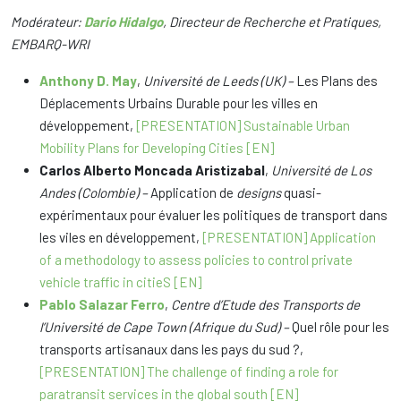
Modérateur:
Dario Hidalgo
, Directeur de Recherche et Pratiques,
EMBARQ-WRI
Anthony D. May
,
Université de Leeds (UK) –
Les Plans des
Déplacements Urbains Durable pour les villes en
développement,
[PRESENTATION] Sustainable Urban
Mobility Plans for Developing Cities [EN]
Carlos Alberto Moncada Aristizabal
,
Université de Los
Andes (Colombie) –
Application de
designs
quasi-
expérimentaux pour évaluer les politiques de transport dans
les viles en développement,
[PRESENTATION] Application
of a methodology to assess policies to control private
vehicle traffic in citieS [EN]
Pablo Salazar Ferro
,
Centre d’Etude des Transports de
l’Université de Cape Town (Afrique du Sud) –
Quel rôle pour les
transports artisanaux dans les pays du sud ?,
[PRESENTATION] The challenge of finding a role for
paratransit services in the global south [EN]