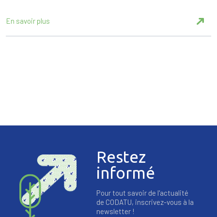
En savoir plus
Restez
informé
Pour tout savoir de l'actualité
de CODATU, inscrivez-vous à la
newsletter !