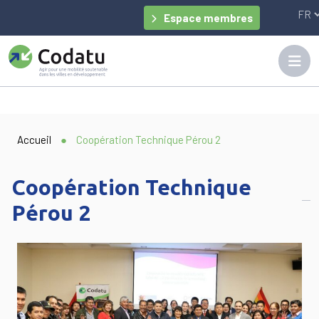
Panneau de gestion des cookies
Espace membres
Accueil
●
Coopération Technique Pérou 2
Coopération Technique
Pérou 2