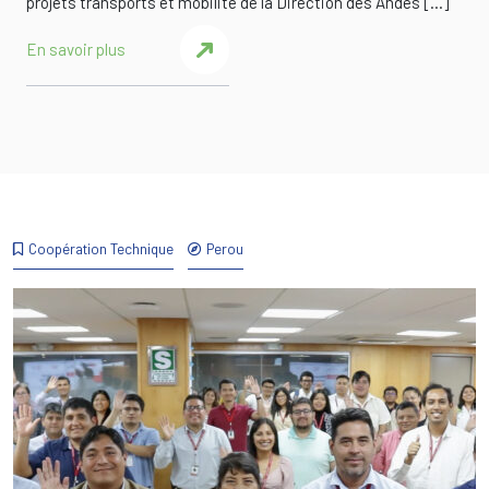
projets transports et mobilité de la Direction des Andes […]
En savoir plus
Coopération Technique
Perou