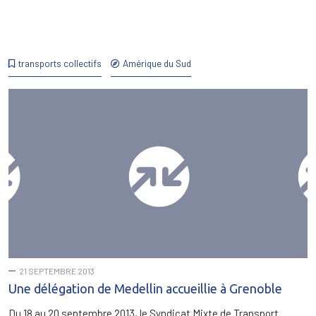
transports collectifs
Amérique du Sud
21 SEPTEMBRE 2013
Une délégation de Medellin accueillie à Grenoble
Du 18 au 20 septembre 2013, le Syndicat Mixte de Transport