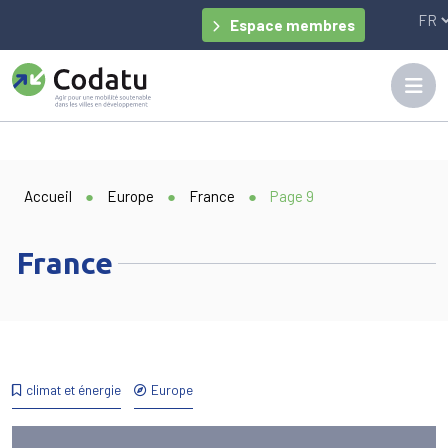
Panneau de gestion des cookies
Espace membres
Accueil
●
Europe
●
France
●
Page 9
France
climat et énergie
Europe