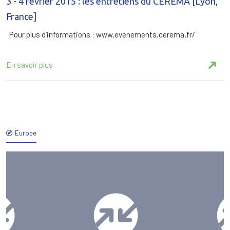
3 - 4 février 2015 : les entretiens du CEREMA [Lyon,
France]
Pour plus d’informations : www.evenements.cerema.fr/
En savoir plus
Europe