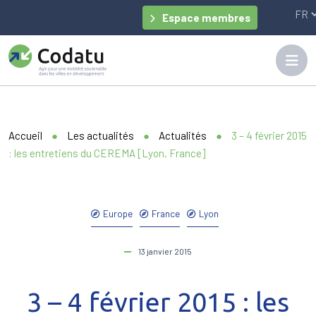
Panneau de gestion des cookies
Espace membres
Accueil
●
Les actualités
●
Actualités
●
3 – 4 février 2015
: les entretiens du CEREMA [Lyon, France]
Europe
France
Lyon
13 janvier 2015
3 – 4 février 2015 : les