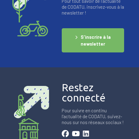
Pour tout savoir de l'actualité
de CODATU, inscrivez-vous à la
newsletter !
S'inscrire à la
newsletter
Restez
connecté
Pour suivre en continu
l'actualité de CODATU, suivez-
nous sur nos réseaux sociaux !