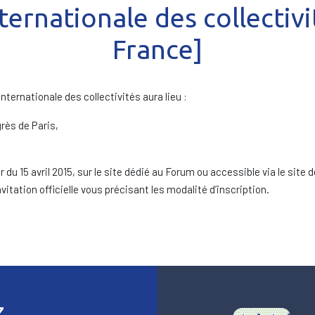
nternationale des collectivit
France]
nternationale des collectivités aura lieu :
grès de Paris,
 du 15 avril 2015, sur le site dédié au Forum ou accessible via le site 
itation officielle vous précisant les modalité d’inscription.
z