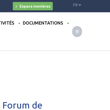
Espace membres
IVITÉS
DOCUMENTATIONS
rnationale des collectivités [Paris ,
n Forum de