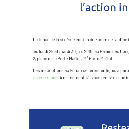
l’action i
La tenue de la sixième édition du Forum de l’action i
les lundi 29 et mardi 30 juin 2015, au Palais des Con
2, place de la Porte Maillot, M° Porte Maillot.
Les inscriptions au Forum se feront en ligne, à partir
Unies France
. A ce moment-là, vous recevrez une inv
Reste