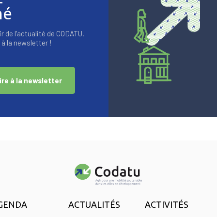
mé
r de l'actualité de CODATU,
à la newsletter !
ire à la newsletter
GENDA
ACTUALITÉS
ACTIVITÉS