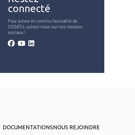
connecté
Pour suivre en continu l'actualité de
CODATU, suivez-nous sur nos réseaux
sociaux !
DOCUMENTATIONS
NOUS REJOINDRE