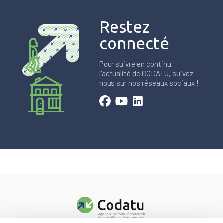
Restez
connecté
Pour suivre en continu
l'actualité de CODATU, suivez-
nous sur nos réseaux sociaux !