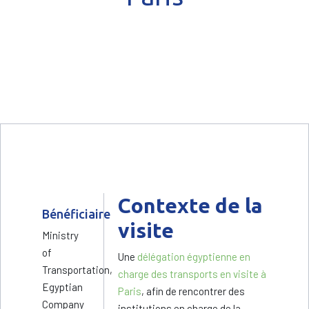
Contexte de la
Bénéficiaire
visite
Ministry
of
Une
délégation égyptienne en
Transportation,
charge des transports en visite à
Egyptian
Paris
, afin de rencontrer des
Company
institutions en charge de la