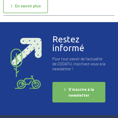
En savoir plus
Restez
informé
Pour tout savoir de l'actualité
de CODATU, inscrivez-vous à la
newsletter !
S'inscrire à la
newsletter