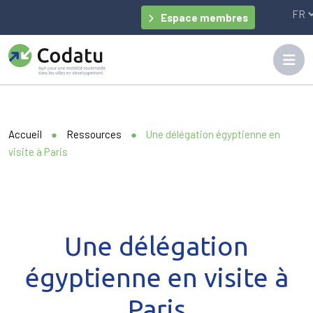
Panneau de gestion des cookies
Espace membres
Accueil
●
Ressources
●
Une délégation égyptienne en
visite à Paris
Une délégation
égyptienne en visite à
Paris