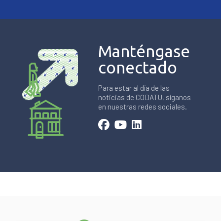
Manténgase
conectado
Para estar al día de las
noticias de CODATU, síganos
en nuestras redes sociales.