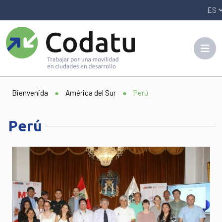
Panneau de gestion des cookies
Bienvenida
●
América del Sur
●
Perú
Perú