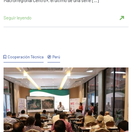
Macrorregional Centro», el último de una serie […]
Seguir leyendo
Cooperación Técnica
Perú