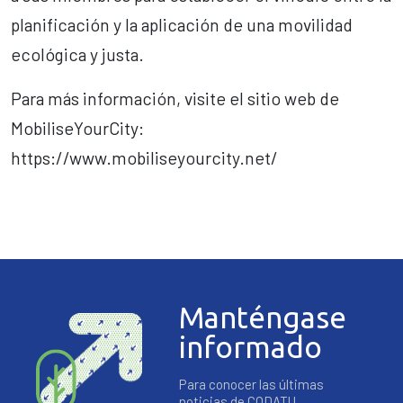
planificación y la aplicación de una movilidad
ecológica y justa.
Para más información, visite el sitio web de
MobiliseYourCity:
https://www.mobiliseyourcity.net/
Manténgase
informado
Para conocer las últimas
noticias de CODATU,