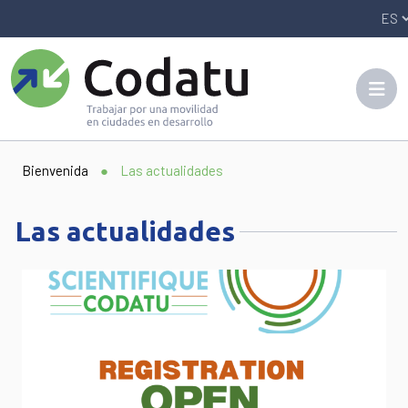
Panneau de gestion des cookies
Bienvenida
●
Las actualidades
Las actualidades