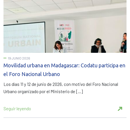
19 JUNIO 2026
Movilidad urbana en Madagascar: Codatu participa en
el Foro Nacional Urbano
Los días 11 y 12 de junio de 2026, con motivo del Foro Nacional
Urbano organizado por el Ministerio de […]
Seguir leyendo