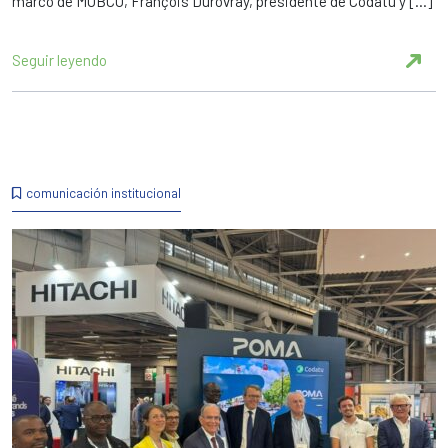
marco de MOBCO, François Durovray, presidente de Codatu y […]
Seguir leyendo
comunicación institucional