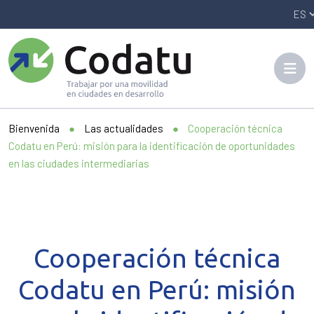
Panneau de gestion des cookies
Bienvenida
●
Las actualidades
●
Cooperación técnica
Codatu en Perú: misión para la identificación de oportunidades
en las ciudades intermediarias
Cooperación técnica
Codatu en Perú: misión