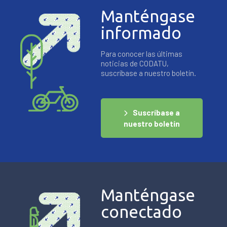
Manténgase
informado
Para conocer las últimas
noticias de CODATU,
suscríbase a nuestro boletín.
Suscríbase a
nuestro boletín
Manténgase
conectado