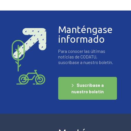
Manténgase
informado
Para conocer las últimas
noticias de CODATU,
suscríbase a nuestro boletín.
Suscríbase a
nuestro boletín