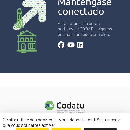
Manténgase
conectado
Para estar al día de las
noticias de CODATU, síganos
en nuestras redes sociales.
Ce site utilise des cookies et vous donne le contrôle sur ceux
Contacto
que vous souhaitez activer