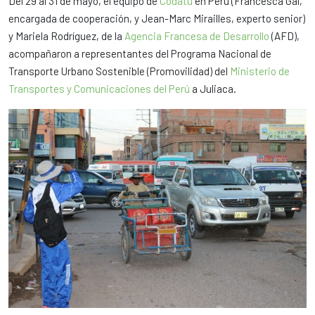
Del 29 al 31 de mayo, el equipo de
Codatu
en Perú (Francesca Gal,
encargada de cooperación, y Jean-Marc Mirailles, experto senior)
y Mariela Rodríguez, de la
Agencia Francesa de Desarrollo
(AFD),
acompañaron a representantes del Programa Nacional de
Transporte Urbano Sostenible (Promovilidad) del
Ministerio de
Transportes y Comunicaciones del Perú
a Juliaca.