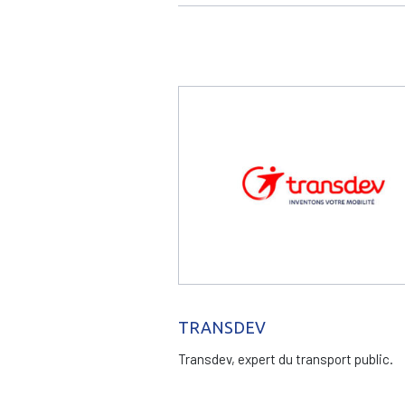
TRANSDEV
Transdev, expert du transport public.