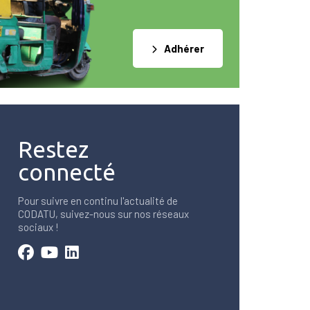
Adhérer
Restez
connecté
Pour suivre en continu l'actualité de
CODATU, suivez-nous sur nos réseaux
sociaux !