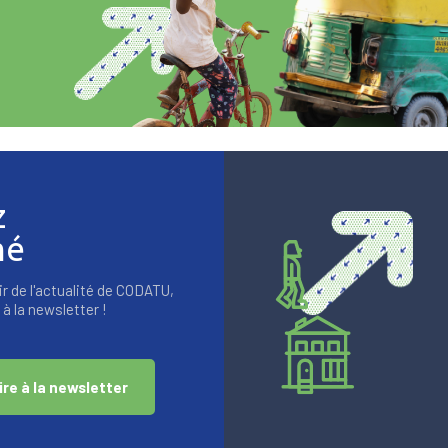
z
mé
r de l'actualité de CODATU,
à la newsletter !
ire à la newsletter