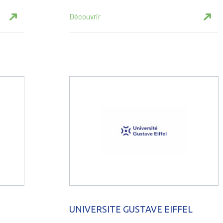
Découvrir
UNIVERSITE GUSTAVE EIFFEL