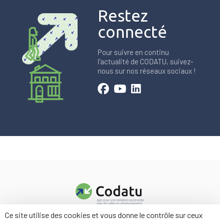
Restez
connecté
Pour suivre en continu
l'actualité de CODATU, suivez-
nous sur nos réseaux sociaux !
Ce site utilise des cookies et vous donne le contrôle sur ceux