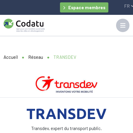
Panneau de gestion des cookies
Espace membres
Accueil
●
Réseau
●
TRANSDEV
TRANSDEV
Transdev, expert du transport public.