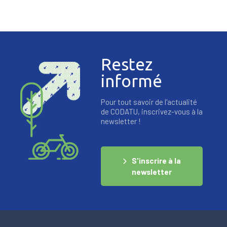
Restez
informé
Pour tout savoir de l'actualité
de CODATU, inscrivez-vous à la
newsletter !
S'inscrire à la
newsletter