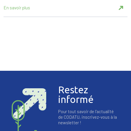
En savoir plus
Restez
informé
Pour tout savoir de l'actualité
de CODATU, inscrivez-vous à la
newsletter !