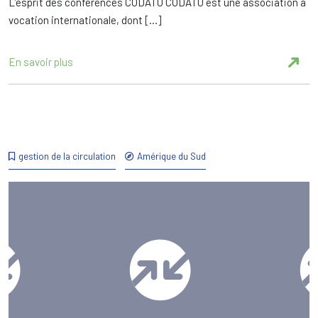
L’esprit des conférences CODATU CODATU est une association à
vocation internationale, dont […]
En savoir plus
gestion de la circulation
Amérique du Sud