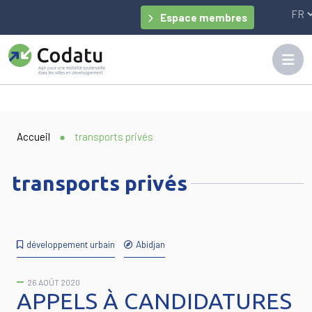
Panneau de gestion des cookies
Espace membres
Accueil
●
transports privés
transports privés
développement urbain
Abidjan
26 AOÛT 2020
APPELS À CANDIDATURES