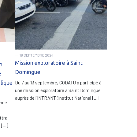
16 SEPTEMBRE 2024
Mission exploratoire à Saint
n
Domingue
e
lique
Du 7 au 13 septembre, CODATU a participé à
une mission exploratoire à Saint Domingue
auprès de l’INTRANT (Institut National […]
enne
ttra
é […]