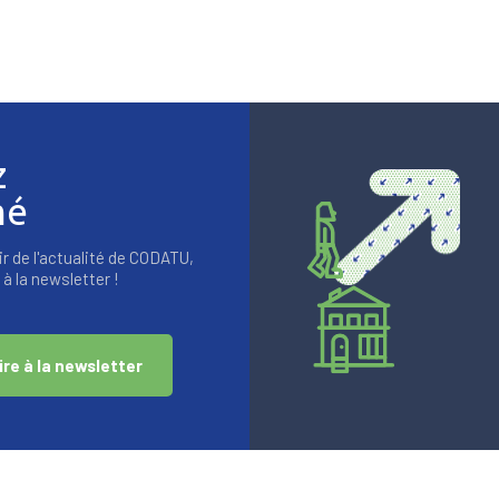
z
mé
r de l'actualité de CODATU,
à la newsletter !
ire à la newsletter