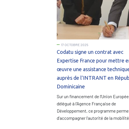
17 OCTOBRE 2025
Codatu signe un contrat avec
Expertise France pour mettre e
œuvre une assistance techniqu
auprès de l’INTRANT en Répub
Dominicaine
Sur un financement de l’Union Europé
délégué à l’Agence Française de
Développement, ce programme perme
d’accompagner l’autorité de la mobilit