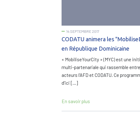
14 SEPTEMBRE 2017
CODATU animera les "Mobilise
en République Dominicaine
« MobiliseYourCity » (MYC) est une init
multi-partenariale qui rassemble entr
acteurs l’AFD et CODATU. Ce programm
d’ici […]
En savoir plus