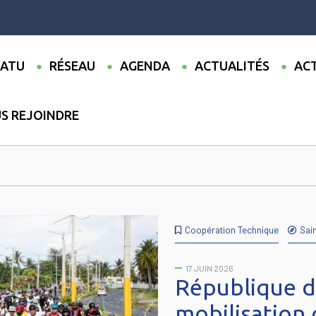
ATU
RÉSEAU
AGENDA
ACTUALITÉS
ACT
S REJOINDRE
épublique Dominicaine
●
Saint Domingue
Coopération Technique
Sai
17 JUIN 2026
République d
mobilisation 