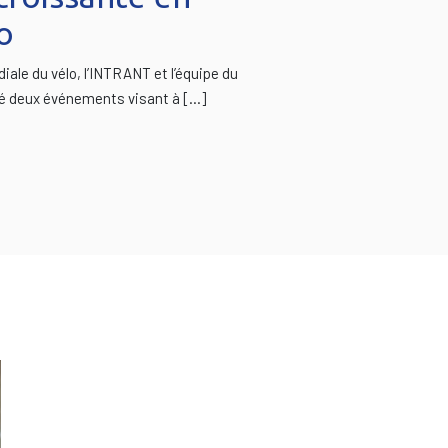
o
iale du vélo, l’INTRANT et l’équipe du
 deux événements visant à […]