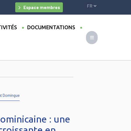
Espace membres
IVITÉS
DOCUMENTATIONS
nt Domingue
ominicaine : une
croissante en