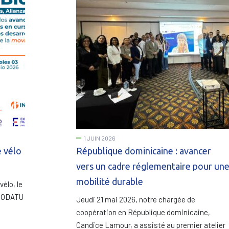
1 JUIN 2026
e vélo
République dominicaine : avancer
vers un cadre réglementaire pour un
mobilité durable
vélo, le
 CODATU
Jeudi 21 mai 2026, notre chargée de
coopération en République dominicaine,
Candice Lamour, a assisté au premier atelier