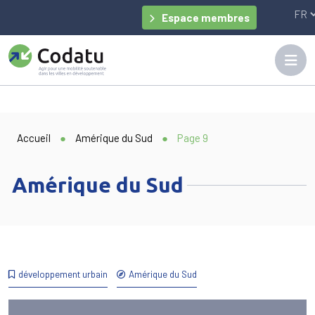
Panneau de gestion des cookies
Espace membres
Accueil
●
Amérique du Sud
●
Page 9
Amérique du Sud
développement urbain
Amérique du Sud