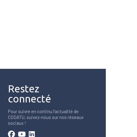
Restez
connecté
Pour suivre en continu l'actualité de
CODATU, suivez-nous sur nos réseaux
sociaux !