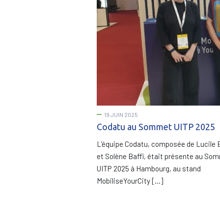
19 JUIN 2025
Codatu au Sommet UITP 2025
L’équipe Codatu, composée de Lucile
et Solène Baffi, était présente au So
UITP 2025 à Hambourg, au stand
MobiliseYourCity […]