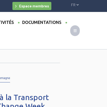
Espace membres
IVITÉS
DOCUMENTATIONS
lemagne
 à la Transport
 Change Week