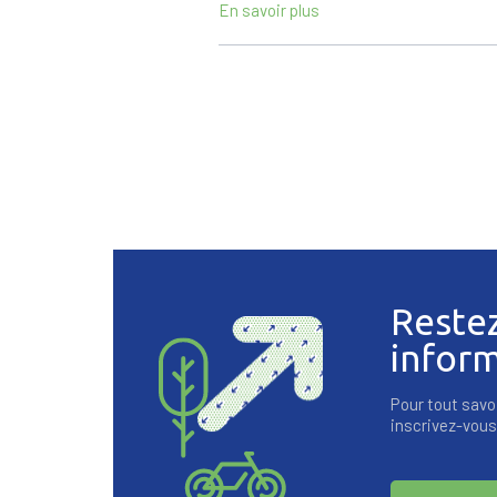
En savoir plus
Reste
infor
Pour tout savoi
inscrivez-vous 