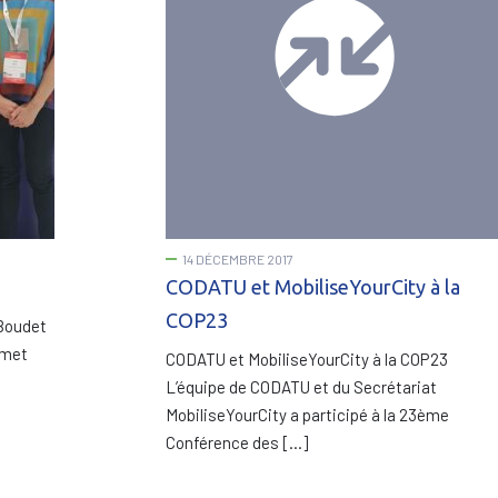
14 DÉCEMBRE 2017
CODATU et MobiliseYourCity à la
COP23
 Boudet
mmet
CODATU et MobiliseYourCity à la COP23
L’équipe de CODATU et du Secrétariat
MobiliseYourCity a participé à la 23ème
Conférence des […]