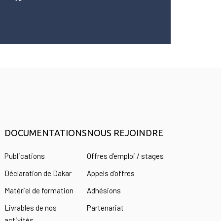
DOCUMENTATIONS
NOUS REJOINDRE
s
Publications
Offres d’emploi / stages
Déclaration de Dakar
Appels d’offres
Matériel de formation
Adhésions
Livrables de nos
Partenariat
activités