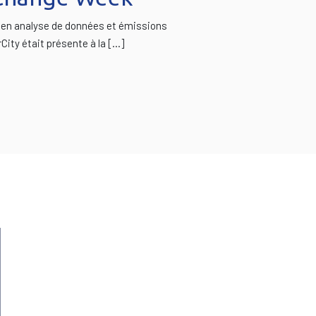
 en analyse de données et émissions
City était présente à la […]