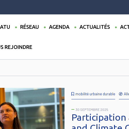
ATU
RÉSEAU
AGENDA
ACTUALITÉS
ACT
S REJOINDRE
mobilité urbaine durable
Al
30 SEPTEMBRE 2025
Participation
and Climate