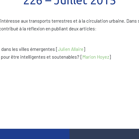
226 – Juillet 2015
’intéresse aux transports terrestres et à la circulation urbaine. Dans
tribué à la réflexion en publiant deux articles:
e dans les villes émergentes [
Julien Allaire
]
s pour être intelligentes et soutenables? [
Marion Hoyez
]