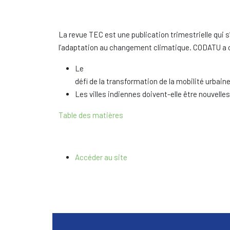
La revue TEC est une publication trimestrielle qui s
l’adaptation au changement climatique. CODATU a con
Le
défi de la transformation de la mobilité urbain
Les villes indiennes doivent-elle être nouvelle
Table des matières
Accéder au site