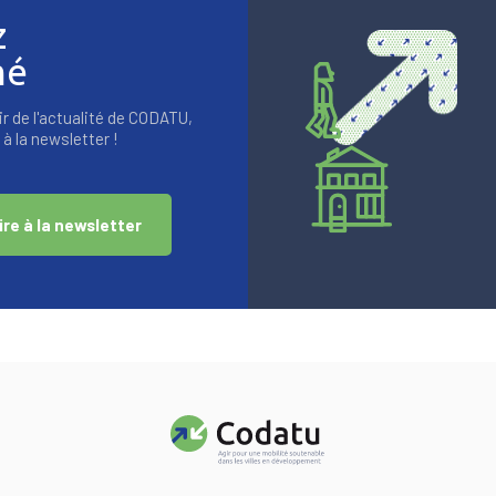
z
mé
r de l'actualité de CODATU,
à la newsletter !
ire à la newsletter