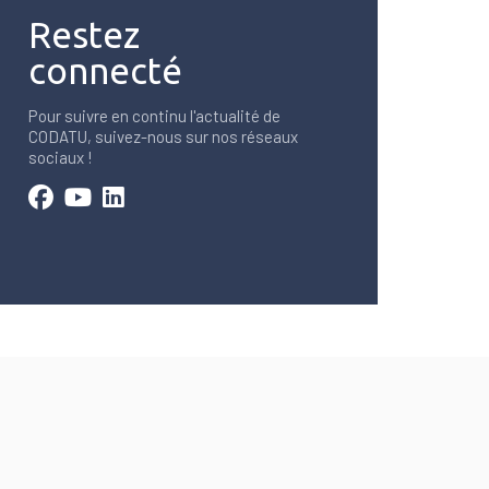
Restez
connecté
Pour suivre en continu l'actualité de
CODATU, suivez-nous sur nos réseaux
sociaux !