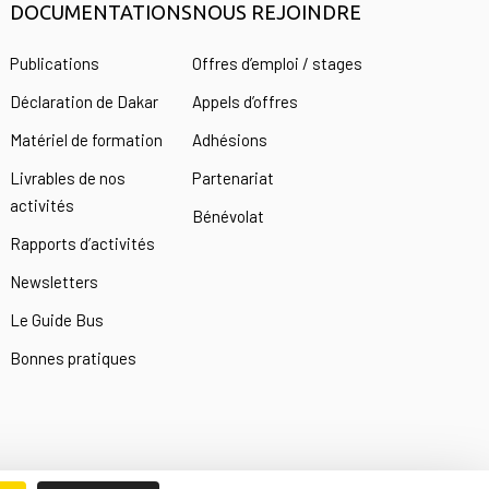
DOCUMENTATIONS
NOUS REJOINDRE
s
Publications
Offres d’emploi / stages
Déclaration de Dakar
Appels d’offres
Matériel de formation
Adhésions
Livrables de nos
Partenariat
activités
Bénévolat
Rapports d’activités
Newsletters
Le Guide Bus
Bonnes pratiques