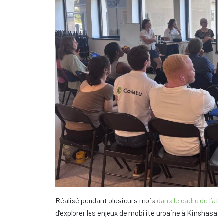
Réalisé pendant plusieurs mois
dans le cadre de l’a
d’explorer les enjeux de mobilité urbaine à Kinshas