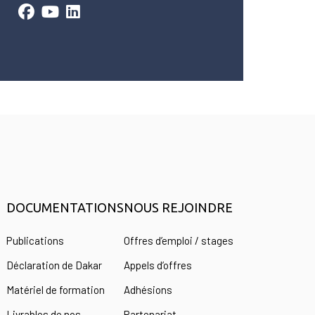
DOCUMENTATIONS
NOUS REJOINDRE
s
Publications
Offres d’emploi / stages
Déclaration de Dakar
Appels d’offres
Matériel de formation
Adhésions
Livrables de nos
Partenariat