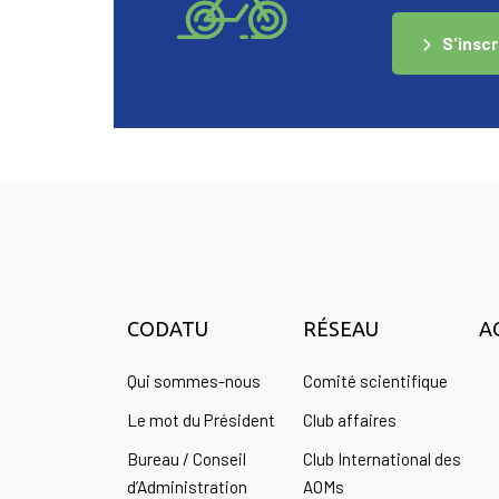
S'inscr
CODATU
RÉSEAU
A
Qui sommes-nous
Comité scientifique
Le mot du Président
Club affaires
Bureau / Conseil
Club International des
d’Administration
AOMs