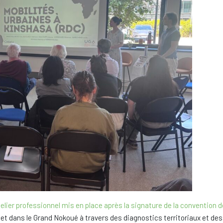
telier professionnel mis en place après la signature de la convention d
a et dans le Grand Nokoué à travers des diagnostics territoriaux et de