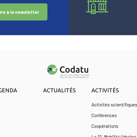
ire à la newsletter
GENDA
ACTUALITÉS
ACTIVITÉS
Activités scientifique
Conférences
Coopérations
Le 1% Mobilité Urbaine