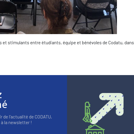
es et stimulants entre étudiants, équipe et bénévoles de Codatu, dan
z
mé
r de l'actualité de CODATU,
à la newsletter !