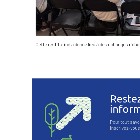
Cette restitution a donné lieu à des échanges rich
Reste
infor
Pour tout savoi
inscrivez-vous 