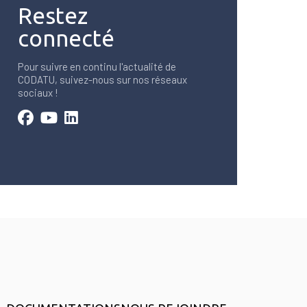
Restez
connecté
Pour suivre en continu l'actualité de
CODATU, suivez-nous sur nos réseaux
sociaux !