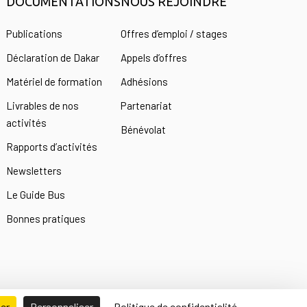
DOCUMENTATIONS
NOUS REJOINDRE
s
Publications
Offres d’emploi / stages
Déclaration de Dakar
Appels d’offres
Matériel de formation
Adhésions
Livrables de nos
Partenariat
activités
Bénévolat
Rapports d’activités
Newsletters
Le Guide Bus
Bonnes pratiques
ser
Personnaliser
Politique de confidentialité