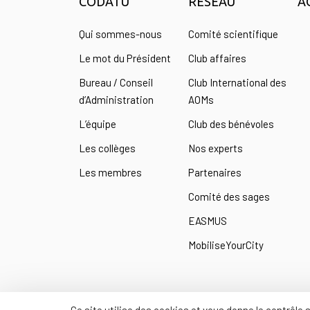
CODATU
RÉSEAU
A
Qui sommes-nous
Comité scientifique
Le mot du Président
Club affaires
Bureau / Conseil
Club International des
d’Administration
AOMs
L’équipe
Club des bénévoles
Les collèges
Nos experts
Les membres
Partenaires
Comité des sages
EASMUS
MobiliseYourCity