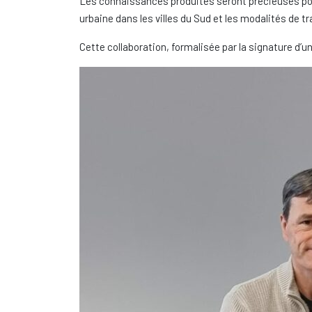
Les connaissances produites seront précieuses pour
urbaine dans les villes du Sud et les modalités de tr
Cette collaboration, formalisée par la signature d’