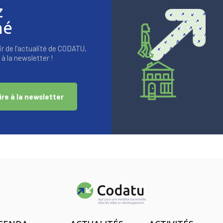
z
mé
r de l'actualité de CODATU,
à la newsletter !
ire à la newsletter