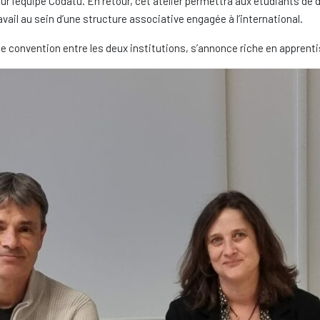
 l’équipe Codatu. En retour, cet atelier permettra aux étudiants de d
avail au sein d’une structure associative engagée à l’international.
une convention entre les deux institutions, s’annonce riche en appren