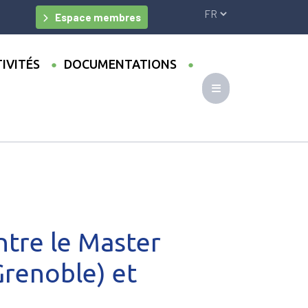
Espace membres
IVITÉS
DOCUMENTATIONS
an Studies (IUGA Grenoble) et
ntre le Master
Grenoble) et