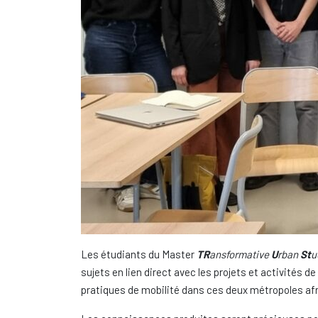
Les étudiants du Master
TR
ansformative
U
rban
St
u
sujets en lien direct avec les projets et activités d
pratiques de mobilité dans ces deux métropoles afr