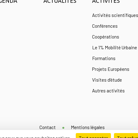
GENDA
ACTUALITÉS
ACTIVITÉS
Activités scientifique
Conférences
Coopérations
Le 1% Mobilité Urbaine
Formations
Projets Européens
Visites d’étude
Autres activités
Contact
Mentions légales
Tout accepter
Tout refu