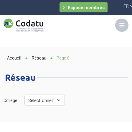
Panneau de gestion des cookies
Espace membres
Accueil
●
Réseau
●
Page 8
Réseau
Collège :