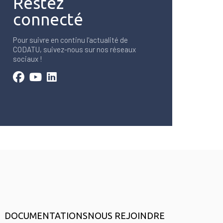
Restez
connecté
Pour suivre en continu l'actualité de
CODATU, suivez-nous sur nos réseaux
sociaux !
DOCUMENTATIONS
NOUS REJOINDRE