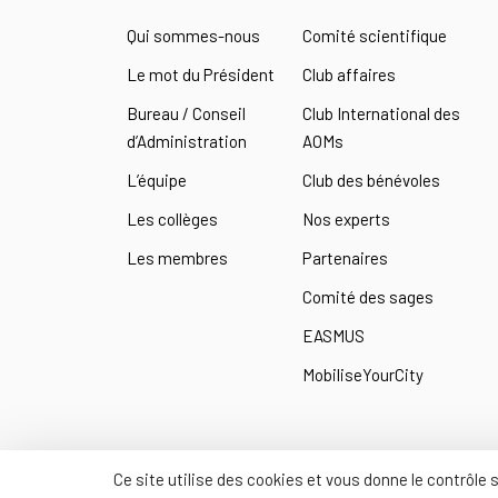
Qui sommes-nous
Comité scientifique
Le mot du Président
Club affaires
Bureau / Conseil
Club International des
d’Administration
AOMs
L’équipe
Club des bénévoles
Les collèges
Nos experts
Les membres
Partenaires
Comité des sages
EASMUS
MobiliseYourCity
Ce site utilise des cookies et vous donne le contrôle