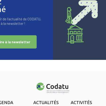
z
mé
r de l'actualité de CODATU,
à la newsletter !
ire à la newsletter
GENDA
ACTUALITÉS
ACTIVITÉS