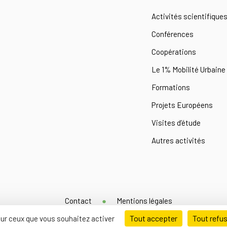
Activités scientifique
Conférences
Coopérations
Le 1% Mobilité Urbaine
Formations
Projets Européens
Visites d’étude
Autres activités
Contact
Mentions légales
Tout accepter
Tout refu
 sur ceux que vous souhaitez activer