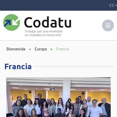
Panneau de gestion des cookies
Bienvenida
●
Europa
●
Francia
Francia