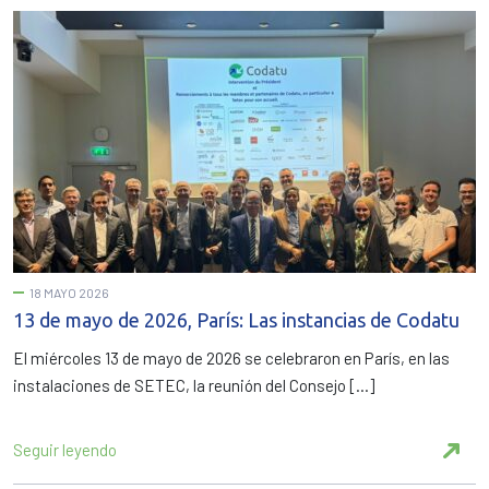
18 MAYO 2026
13 de mayo de 2026, París: Las instancias de Codatu
El miércoles 13 de mayo de 2026 se celebraron en París, en las
instalaciones de SETEC, la reunión del Consejo […]
Seguir leyendo