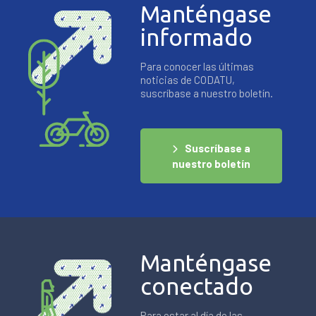
Manténgase
informado
Para conocer las últimas
noticias de CODATU,
suscríbase a nuestro boletín.
Suscríbase a
nuestro boletín
Manténgase
conectado
Para estar al día de las