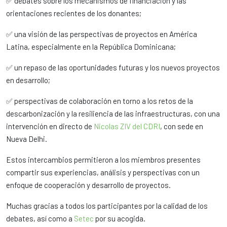
✅ debates sobre los mecanismos de financiación y las
orientaciones recientes de los donantes;
✅ una visión de las perspectivas de proyectos en América
Latina, especialmente en la República Dominicana;
✅ un repaso de las oportunidades futuras y los nuevos proyectos
en desarrollo;
✅ perspectivas de colaboración en torno a los retos de la
descarbonización y la resiliencia de las infraestructuras, con una
intervención en directo de
Nicolas ZIV del CDRI
, con sede en
Nueva Delhi.
Estos intercambios permitieron a los miembros presentes
compartir sus experiencias, análisis y perspectivas con un
enfoque de cooperación y desarrollo de proyectos.
Muchas gracias a todos los participantes por la calidad de los
debates, así como a
Setec
por su acogida.