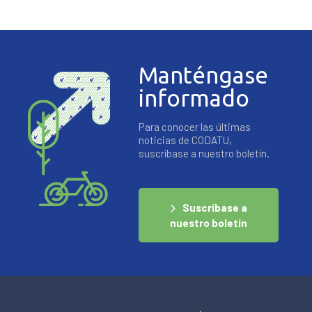
Manténgase
informado
Para conocer las últimas
noticias de CODATU,
suscríbase a nuestro boletín.
Suscríbase a
nuestro boletín