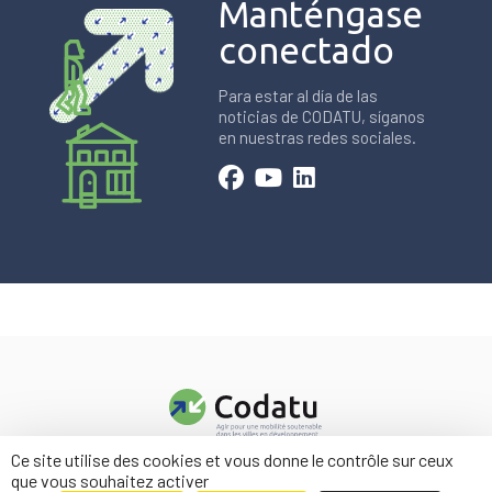
Manténgase
conectado
Para estar al día de las
noticias de CODATU, síganos
en nuestras redes sociales.
Ce site utilise des cookies et vous donne le contrôle sur ceux
Contacto
que vous souhaitez activer