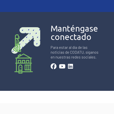
Manténgase
conectado
Para estar al día de las
noticias de CODATU, síganos
en nuestras redes sociales.