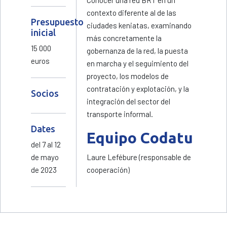
Conocer una red BRT en un
contexto diferente al de las
Presupuesto
ciudades keniatas, examinando
inicial
más concretamente la
15 000
gobernanza de la red, la puesta
euros
en marcha y el seguimiento del
proyecto, los modelos de
contratación y explotación, y la
Socios
integración del sector del
transporte informal.
Dates
Equipo Codatu
del 7 al 12
de mayo
Laure Lefébure (responsable de
de 2023
cooperación)