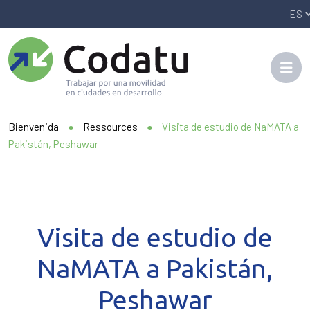
Panneau de gestion des cookies
Bienvenida
●
Ressources
●
Visita de estudio de NaMATA a
Pakistán, Peshawar
Visita de estudio de
NaMATA a Pakistán,
Peshawar