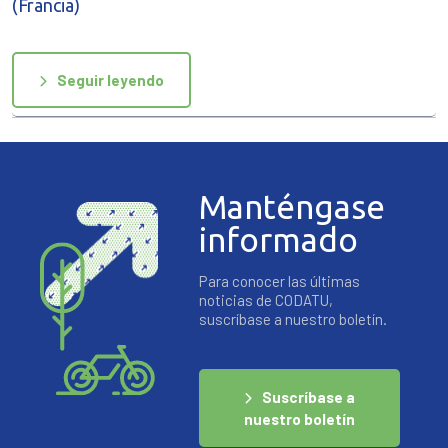
(Francia)
Seguir leyendo
Manténgase
informado
Para conocer las últimas
noticias de CODATU,
suscríbase a nuestro boletín.
Suscríbase a
nuestro boletín