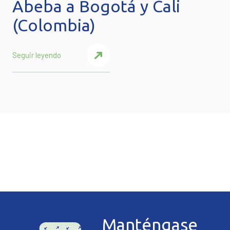
Abeba a Bogotá y Cali
(Colombia)
Seguir leyendo
Manténgase