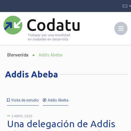
Panneau de gestion des cookies
Bienvenida
●
Addis Abeba
Addis Abeba
Visita de estudio
Addis Abeba
2 ABRIL 2025
Una delegación de Addis