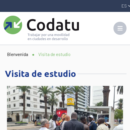
Panneau de gestion des cookies
Bienvenida
●
Visita de estudio
Visita de estudio