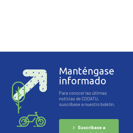
Manténgase
informado
Para conocer las últimas
noticias de CODATU,
suscríbase a nuestro boletín.
Suscríbase a