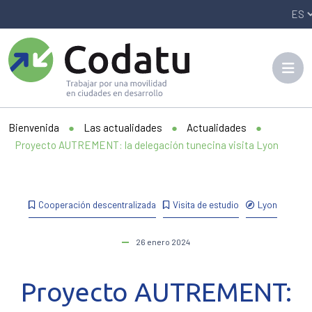
Panneau de gestion des cookies
Bienvenida
●
Las actualidades
●
Actualidades
●
Proyecto AUTREMENT: la delegación tunecina visita Lyon
Cooperación descentralizada
Visita de estudio
Lyon
26 enero 2024
Proyecto AUTREMENT: