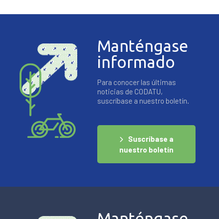
Manténgase
informado
Para conocer las últimas
noticias de CODATU,
suscríbase a nuestro boletín.
Suscríbase a
nuestro boletín
Manténgase