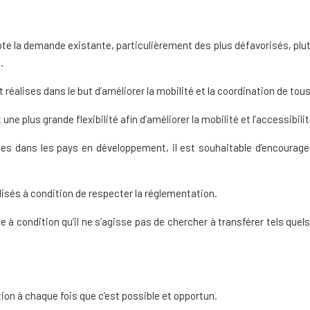
mpte la demande existante, particulièrement des plus défavorisés, pl
.
réalises dans le but d’améliorer la mobilité et la coordination de tou
ne plus grande flexibilité afin d’améliorer la mobilité et l’accessibilit
es dans les pays en développement, il est souhaitable d’encourag
isés à condition de respecter la réglementation.
e à condition qu’il ne s’agisse pas de chercher à transférer tels qu
ation à chaque fois que c’est possible et opportun.