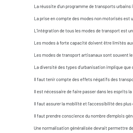
La réussite d’un programme de transports urbains im
La prise en compte des modes non motorisés est un
L’intégration de tous les modes de transport est un p
Les modes à forte capacité doivent être limités aux
Les modes de transport artisanaux sont souvent les
La diversité des types d’urbanisation implique que
Il faut tenir compte des effets négatifs des transpo
Il est nécessaire de faire passer dans les esprits la
Il faut assurer la mobilité et l’accessibilité des plu
Il faut prendre conscience du nombre d’emplois gén
Une normalisation généralisée devrait permettre de