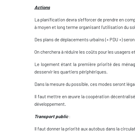
Actions
La planification devra s’efforcer de prendre en co
à moyen et long terme organisant l’utilisation du sol
Des plans de déplacements urbains (« PDU ») seront 
On cherchera à réduire les coûts pour les usagers et u
Le logement étant la première priorité des ménag
desservir les quartiers périphériques.
Dans la mesure du possible, ces modes seront légal
Il faut mettre en œuvre la coopération décentralisé
développement.
Transport public
:
Il faut donner la priorité aux autobus dans la circul