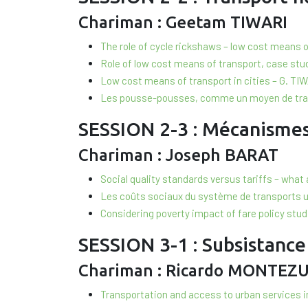
Chariman : Geetam TIWARI
The role of cycle rickshaws – low cost means o
Role of low cost means of transport, case st
Low cost means of transport in cities – G. TI
Les pousse-pousses, comme un moyen de tran
SESSION 2-3 : Mécanismes
Chariman : Joseph BARAT
Social quality standards versus tariffs – wh
Les coûts sociaux du système de transports u
Considering poverty impact of fare policy stud
SESSION 3-1 : Subsistance
Chariman : Ricardo MONTEZ
Transportation and access to urban services 