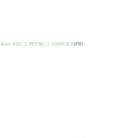
 Kikwit-RDC- Z. MPENE, J. CHARLIER
(FR)