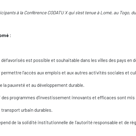
ticipants
à la Conférence
CODATU X qui s’est tenue à Lomé, au Togo, du
Lomé :
 défavorisés est possible et souhaitable dans les villes des pays en
permettre l’accès aux emplois et aux autres activités sociales et cul
 de la pauvreté et au développement durable.
si des programmes d’investissement innovants et efficaces sont mis 
 transport urbain durables.
pend de la solidité institutionnelle de l’autorité responsable et de règ