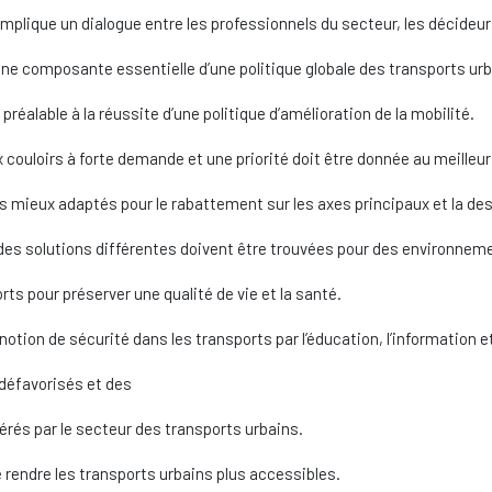
plique un dialogue entre les professionnels du secteur, les décideurs
e composante essentielle d’une politique globale des transports urb
réalable à la réussite d’une politique d’amélioration de la mobilité.
 couloirs à forte demande et une priorité doit être donnée au meilleu
 mieux adaptés pour le rabattement sur les axes principaux et la des
 des solutions différentes doivent être trouvées pour des environneme
rts pour préserver une qualité de vie et la santé.
 notion de sécurité dans les transports par l’éducation, l’information e
s défavorisés et des
érés par le secteur des transports urbains.
 rendre les transports urbains plus accessibles.