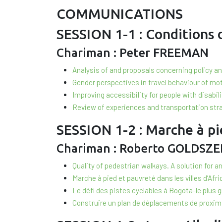
COMMUNICATIONS
SESSION 1-1 : Conditions 
Chariman : Peter FREEMAN
Analysis of and proposals concerning policy 
Gender perspectives in travel behaviour of m
Improving accessibility for people with disab
Review of experiences and transportation strat
SESSION 1-2 : Marche à pi
Chariman : Roberto GOLDSZE
Quality of pedestrian walkays. A solution fo
Marche à pied et pauvreté dans les villes d’A
Le défi des pistes cyclables à Bogota-le plu
Construire un plan de déplacements de proxim