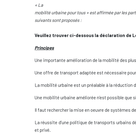
« La
mobilité urbaine
pour tous » e
st affirmée par les par
suivants sont proposés :
Veuillez trouver ci-dessous la déclaration de 
Principes
Une importante amélioration de la mobilité des plus
Une offre de transport adaptée est nécessaire pour 
La mobilité urbaine est un préalable à la réduction
Une mobilité urbaine améliorée n’est possible que 
Il faut rechercher la mise en oeuvre de systèmes de
La réussite d’une politique de transports urbains dé
et privé.