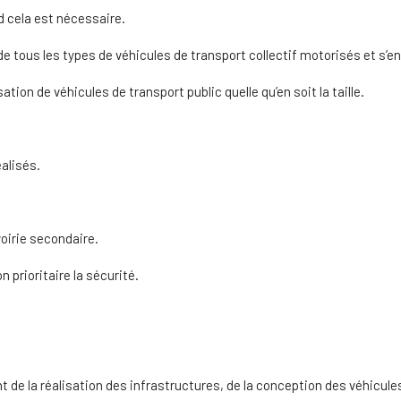
d cela est nécessaire.
de tous les types de véhicules de transport collectif motorisés et s’
tion de véhicules de transport public quelle qu’en soit la taille.
éalisés.
 voirie secondaire.
prioritaire la sécurité.
 de la réalisation des infrastructures, de la conception des véhicules 