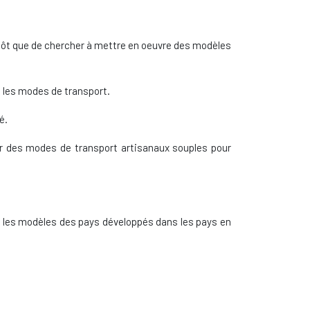
utôt que de chercher à mettre en oeuvre des modèles
s les modes de transport.
é.
er des modes de transport artisanaux souples pour
els les modèles des pays développés dans les pays en