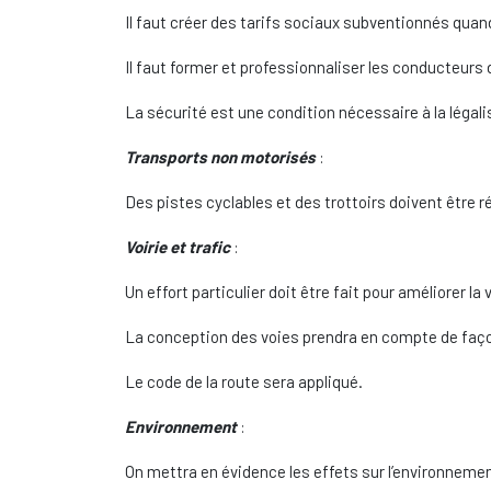
Il faut créer des tarifs sociaux subventionnés quan
Il faut former et professionnaliser les conducteurs 
La sécurité est une condition nécessaire à la légalisa
Transports non motorisés
:
Des pistes cyclables et des trottoirs doivent être r
Voirie et trafic
:
Un effort particulier doit être fait pour améliorer la
La conception des voies prendra en compte de façon 
Le code de la route sera appliqué.
Environnement
:
On mettra en évidence les effets sur l’environnement