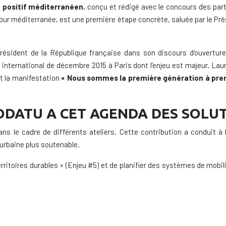
 positif méditerranéen
, conçu et rédigé avec le concours des par
tour méditerranée, est une première étape concrète, saluée par le Pré
ésident de la République française dans son discours d’ouverture
international de décembre 2015 à Paris dont l’enjeu est majeur. Lau
nt la manifestation
« Nous sommes la première génération à pre
ODATU A CET AGENDA DES SOLU
le cadre de différents ateliers. Cette contribution a conduit à l
urbaine plus soutenable.
t territoires durables » (Enjeu #5) et de planifier des systèmes de mo