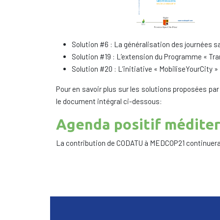
Solution #6 : La généralisation des journées s
Solution #19 : L’extension du Programme « Tra
Solution #20 : L’initiative « MobiliseYourCity »
Pour en savoir plus sur les solutions proposées pa
le document intégral ci-dessous:
Agenda positif méditer
La contribution de CODATU à MEDCOP21 continuera 