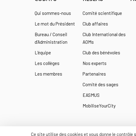
Qui sommes-nous
Comité scientifique
Le mot du Président
Club affaires
Bureau / Conseil
Club International des
d’Administration
AOMs
L’équipe
Club des bénévoles
Les collèges
Nos experts
Les membres
Partenaires
Comité des sages
EASMUS
MobiliseYourCity
Ce site utilise des cookies et vous donne le contrôle