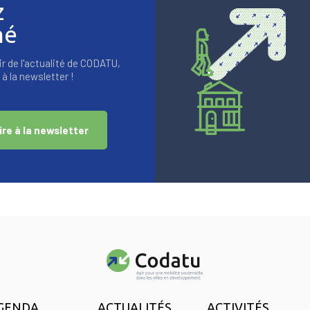
z
mé
r de l'actualité de CODATU,
à la newsletter !
ire à la newsletter
GENDA
ACTUALITÉS
ACTIVITÉS