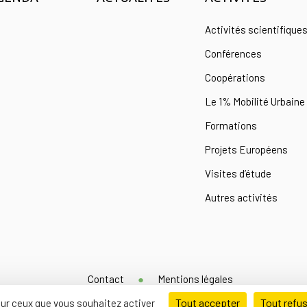
Activités scientifique
Conférences
Coopérations
Le 1% Mobilité Urbaine
Formations
Projets Européens
Visites d’étude
Autres activités
Contact
Mentions légales
Tout accepter
Tout refu
 sur ceux que vous souhaitez activer