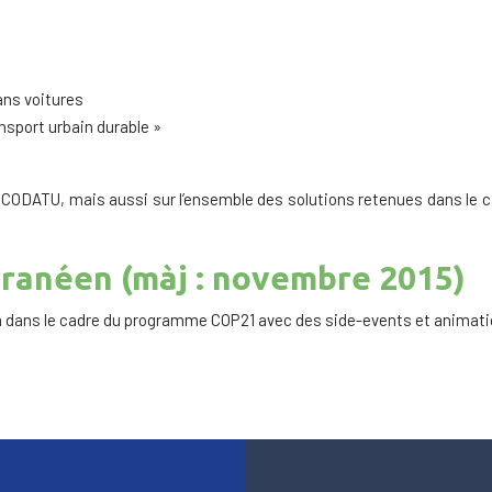
ans voitures
nsport urbain durable »
r CODATU, mais aussi sur l’ensemble des solutions retenues dans le c
ranéen (màj : novembre 2015)
dans le cadre du programme COP21 avec des side-events et animatio