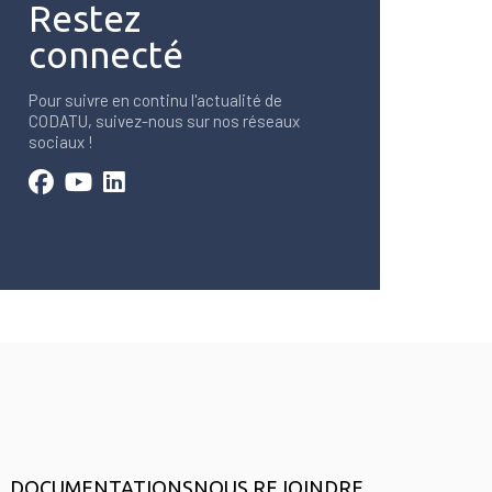
Restez
connecté
Pour suivre en continu l'actualité de
CODATU, suivez-nous sur nos réseaux
sociaux !
DOCUMENTATIONS
NOUS REJOINDRE