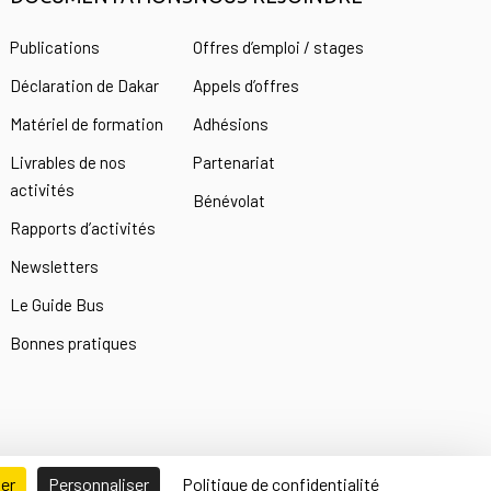
s
Publications
Offres d’emploi / stages
Déclaration de Dakar
Appels d’offres
Matériel de formation
Adhésions
Livrables de nos
Partenariat
activités
Bénévolat
Rapports d’activités
Newsletters
Le Guide Bus
Bonnes pratiques
ser
Personnaliser
Politique de confidentialité