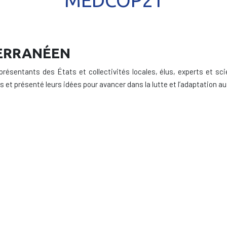
MEDCOP21
TERRANÉEN
présentants des États et collectivités locales, élus, experts et sc
s et présenté leurs idées pour avancer dans la lutte et l’adaptation 