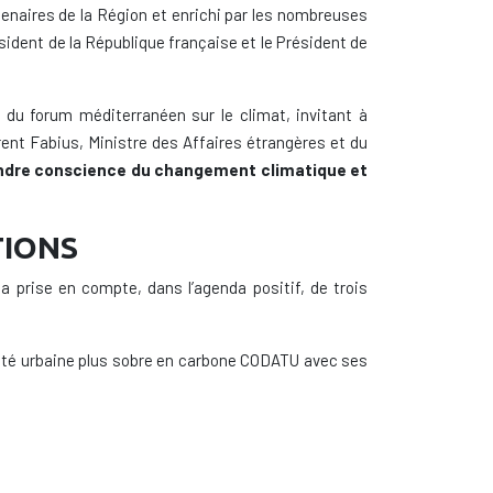
tenaires de la Région et enrichi par les nombreuses
sident de la République française et le Président de
 du forum méditerranéen sur le climat, invitant à
rent Fabius, Ministre des Affaires étrangères et du
ndre conscience du changement climatique et
TIONS
a prise en compte, dans l’agenda positif, de trois
bilité urbaine plus sobre en carbone CODATU avec ses