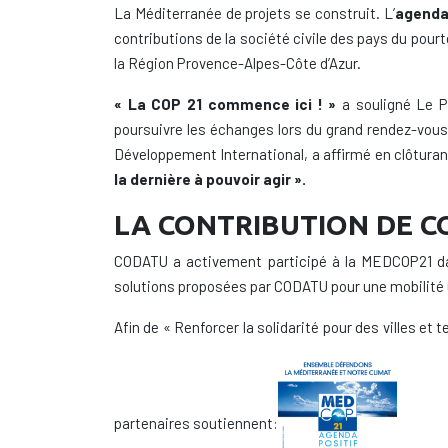
La Méditerranée de projets se construit. L’
agenda
contributions de la société civile des pays du pour
la Région Provence-Alpes-Côte d’Azur.
« La COP 21 commence ici ! »
a souligné Le Pr
poursuivre les échanges lors du grand rendez-vous 
Développement International, a affirmé en clôtura
la
dernière à pouvoir agir ».
LA CONTRIBUTION DE C
CODATU a activement participé à la MEDCOP21 dans 
solutions proposées par CODATU pour une mobilité 
Afin de « Renforcer la solidarité pour des villes e
partenaires soutiennent: