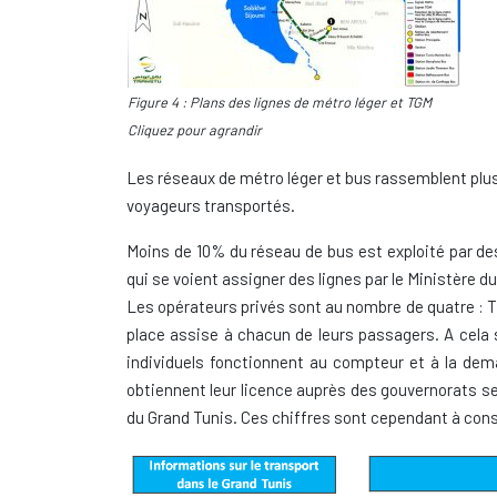
Figure 4 : Plans des lignes de métro léger et TGM
Cliquez pour agrandir
Les réseaux de métro léger et bus rassemblent plus
voyageurs transportés.
Moins de 10% du réseau de bus est exploité par de
qui se voient assigner des lignes par le Ministère du
Les opérateurs privés sont au nombre de quatre : TU
place assise à chacun de leurs passagers. A cela s’
individuels fonctionnent au compteur et à la dema
obtiennent leur licence auprès des gouvernorats sel
du Grand Tunis. Ces chiffres sont cependant à consi