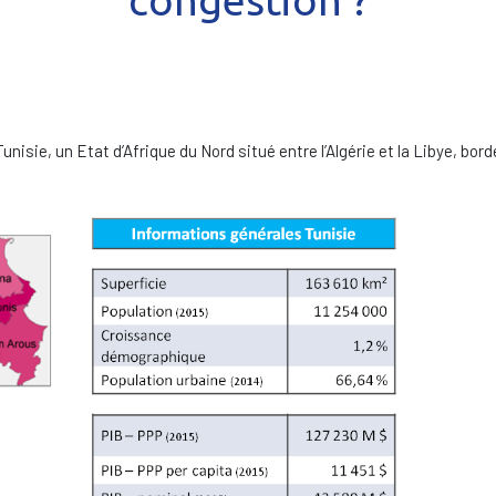
congestion ?
nisie, un Etat d’Afrique du Nord situé entre l’Algérie et la Libye, bor