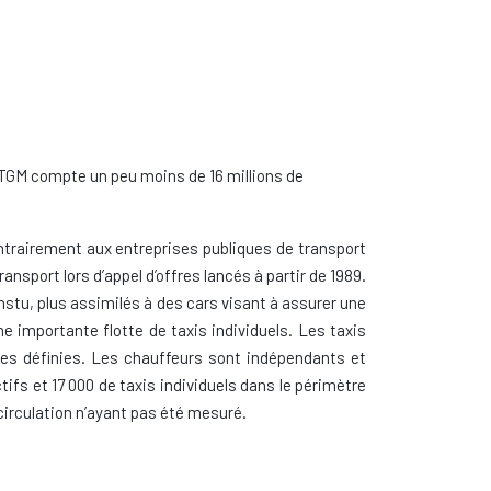
 TGM compte un peu moins de 16 millions de
ntrairement aux entreprises publiques de transport
ansport lors d’appel d’offres lancés à partir de 1989.
nstu, plus assimilés à des cars visant à assurer une
ne importante flotte de taxis individuels. Les taxis
utes définies. Les chauffeurs sont indépendants et
ifs et 17 000 de taxis individuels dans le périmètre
circulation n’ayant pas été mesuré.