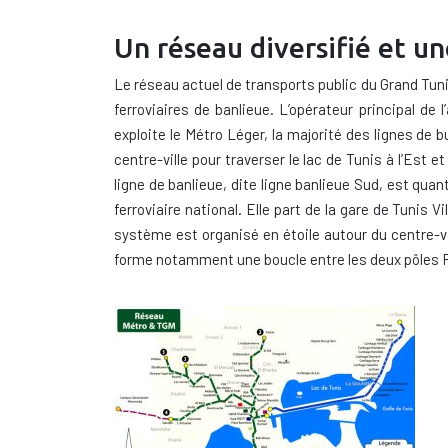
Un réseau diversifié et u
Le réseau actuel de transports public du Grand Tun
ferroviaires de banlieue. L’opérateur principal d
exploite le Métro Léger, la majorité des lignes de 
centre-ville pour traverser le lac de Tunis à l’Est
ligne de banlieue, dite ligne banlieue Sud, est qua
ferroviaire national. Elle part de la gare de Tunis V
système est organisé en étoile autour du centre-vi
forme notamment une boucle entre les deux pôles R