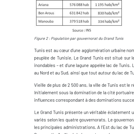
Figure 2 : Population par gouvernorat du Grand Tunis
Tunis est au cœur d’une agglomération urbaine nomm
peuplée de Tunisie. Le Grand Tunis est situé sur 
inondables – et d’une lagune appelée lac de Tunis. La
au Nord et au Sud, ainsi que tout autour du lac de T
Vieille de plus de 2 500 ans, la ville de Tunis est 
Initialement sous la domination de la cité portuaire
influences correspondant à des dominations succe
Le Grand Tunis présente un véritable éclatement urb
variés selon les quatre gouvernorats. Le gouvernor
les principales administrations. A l’Est du lac de 