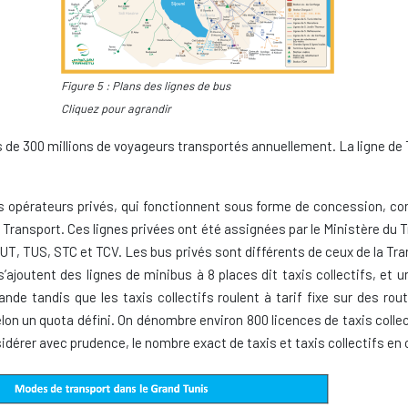
Figure 5 : Plans des lignes de bus
Cliquez pour agrandir
 de 300 millions de voyageurs transportés annuellement. La ligne de
s opérateurs privés, qui fonctionnent sous forme de concession, co
 Transport. Ces lignes privées ont été assignées par le Ministère du Tr
T, TUS, STC et TCV. Les bus privés sont différents de ceux de la Tra
ajoutent des lignes de minibus à 8 places dit taxis collectifs, et u
nde tandis que les taxis collectifs roulent à tarif fixe sur des ro
on un quota défini. On dénombre environ 800 licences de taxis collect
dérer avec prudence, le nombre exact de taxis et taxis collectifs en 