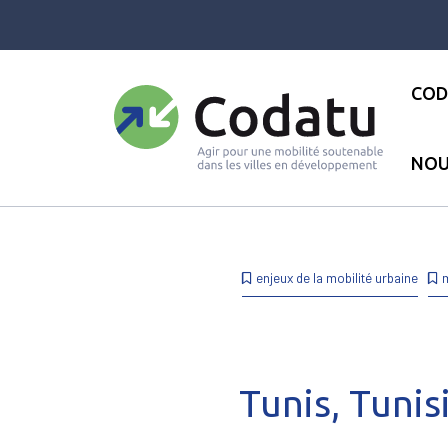
Panneau de gestion des cookies
COD
NOU
Accueil
●
Les actualités
●
Pub
enjeux de la mobilité urbaine
Tunis, Tunis