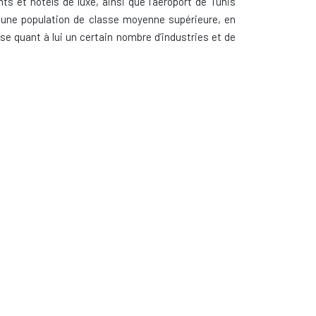
 et hôtels de luxe, ainsi que l’aéroport de Tunis
i une population de classe moyenne supérieure, en
e quant à lui un certain nombre d’industries et de