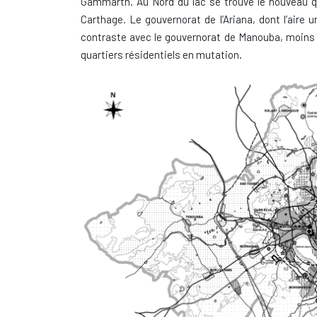
Gammarth. Au Nord du lac se trouve le nouveau qu
Carthage. Le gouvernorat de l’Ariana, dont l’air
contraste avec le gouvernorat de Manouba, moins r
quartiers résidentiels en mutation.