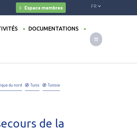
Espace membres
IVITÉS
DOCUMENTATIONS
 au secours de la congestion ?
rique du nord
Tunis
Tunisie
secours de la