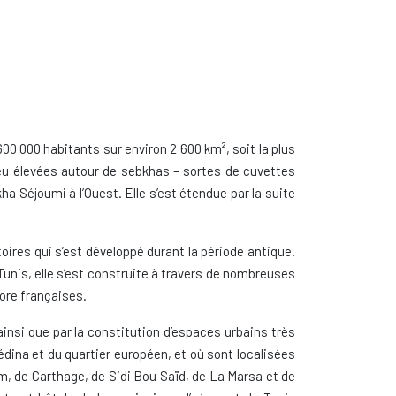
0 000 habitants sur environ 2 600 km², soit la plus
peu élevées autour de sebkhas – sortes de cuvettes
kha Séjoumi à l’Ouest. Elle s’est étendue par la suite
toires qui s’est développé durant la période antique.
 Tunis, elle s’est construite à travers de nombreuses
ore françaises.
ainsi que par la constitution d’espaces urbains très
dina et du quartier européen, et où sont localisées
am, de Carthage, de Sidi Bou Saïd, de La Marsa et de