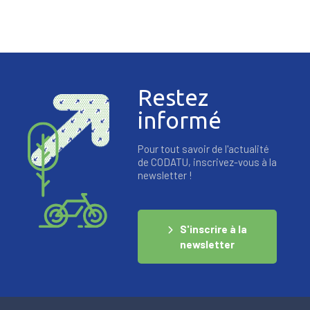
des
publications
Restez
informé
Pour tout savoir de l'actualité
de CODATU, inscrivez-vous à la
newsletter !
S'inscrire à la
newsletter