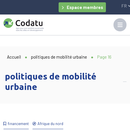
Panneau de gestion des cookies
Espace membres
Accueil
●
politiques de mobilité urbaine
●
Page 16
politiques de mobilité
urbaine
financement
Afrique du nord