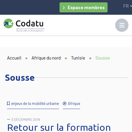
Panneau de gestion des cookies
Espace membres
Accueil
●
Afrique du nord
●
Tunisie
●
Sousse
Sousse
enjeux de la mobilité urbaine
Afrique
3 DÉCEMBRE 2018
Retour sur la formation