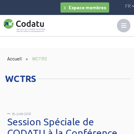
Panneau de gestion des cookies
Espace membres
Accueil
●
WCTRS
WCTRS
18 JUIN 2013
Session Spéciale de
CODATU à la Conférence