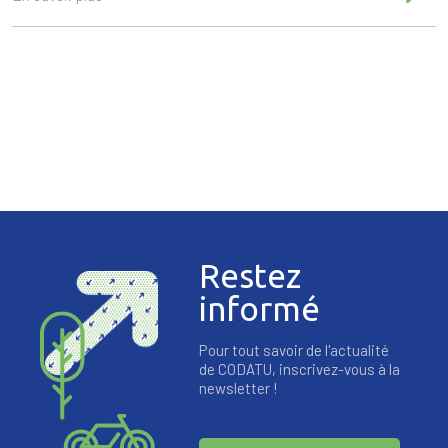
Restez
informé
Pour tout savoir de l'actualité
de CODATU, inscrivez-vous à la
newsletter !