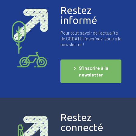
Restez
informé
Pour tout savoir de l'actualité
de CODATU, inscrivez-vous à la
newsletter !
S'inscrire à la
newsletter
Restez
connecté