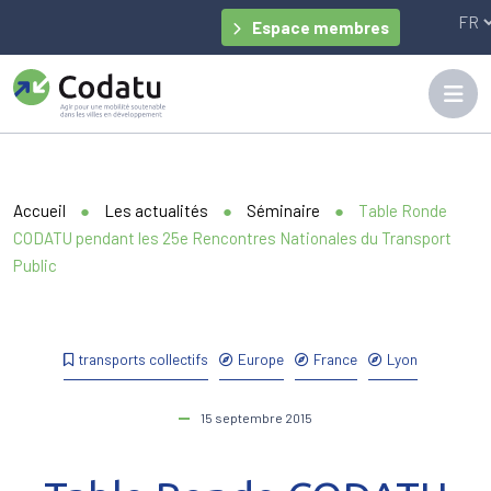
Panneau de gestion des cookies
Espace membres
Accueil
●
Les actualités
●
Séminaire
●
Table Ronde
CODATU pendant les 25e Rencontres Nationales du Transport
Public
transports collectifs
Europe
France
Lyon
15 septembre 2015