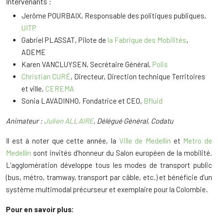
Intervenants :
Jerôme POURBAIX, Responsable des politiques publiques,
UITP
Gabriel PLASSAT, Pilote de
la Fabrique des Mobilités
,
ADEME
Karen VANCLUYSEN, Secrétaire Général,
Polis
Christian CURÉ
, Directeur, Direction technique Territoires
et ville,
CEREMA
Sonia LAVADINHO, Fondatrice et CEO,
Bfluid
Animateur :
Julien ALLAIRE
, Délégué Général, Codatu
Il est à noter que cette année, la
Ville de Medellín
et
Metro de
Medellín
sont invités d’honneur du Salon européen de la mobilité.
L’agglomération développe tous les modes de transport public
(bus, métro, tramway, transport par câble, etc.) et bénéficie d’un
système multimodal précurseur et exemplaire pour la Colombie.
Pour en savoir plus: