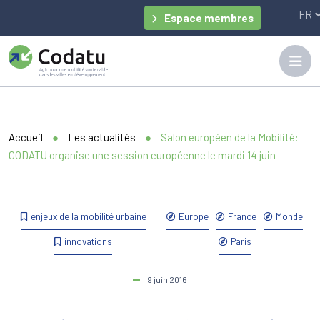
Panneau de gestion des cookies
Espace membres
Accueil
●
Les actualités
●
Salon européen de la Mobilité:
CODATU organise une session européenne le mardi 14 juin
enjeux de la mobilité urbaine
Europe
France
Monde
innovations
Paris
9 juin 2016