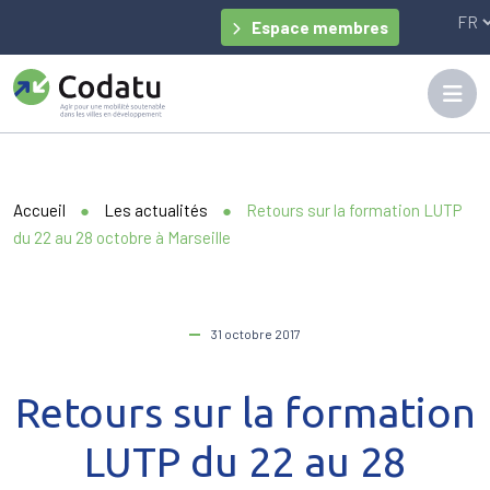
Panneau de gestion des cookies
Espace membres
Accueil
●
Les actualités
●
Retours sur la formation LUTP
du 22 au 28 octobre à Marseille
31 octobre 2017
Retours sur la formation
LUTP du 22 au 28