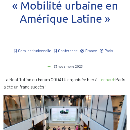
« Mobilité urbaine en
Amérique Latine »
Com institutionnelle
Conférence
France
Paris
23 novembre 2023
La Restitution du Forum CODATU organisée hier à
Leonard
:Paris
a été un franc succès !