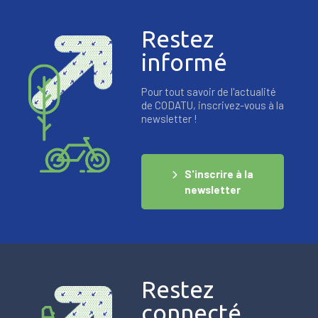
Restez
informé
Pour tout savoir de l'actualité
de CODATU, inscrivez-vous à la
newsletter !
S'inscrire à la
newsletter
Restez
connecté