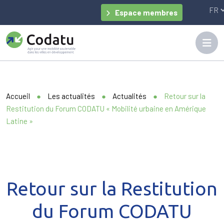
Panneau de gestion des cookies
Espace membres
Accueil
●
Les actualités
●
Actualités
●
Retour sur la
Restitution du Forum CODATU « Mobilité urbaine en Amérique
Latine »
Retour sur la Restitution
du Forum CODATU