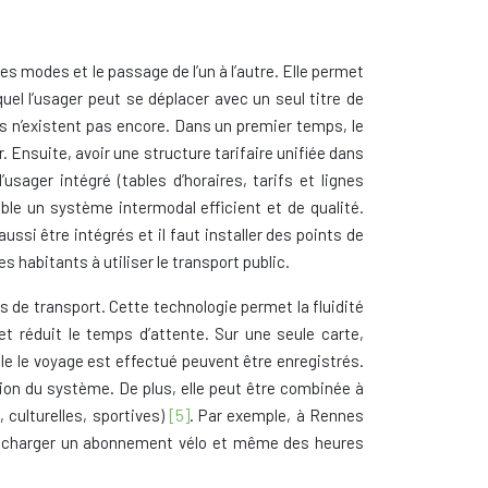
es modes et le passage de l’un à l’autre. Elle permet
uel l’usager peut se déplacer avec un seul titre de
es n’existent pas encore. Dans un premier temps, le
 Ensuite, avoir une structure tarifaire unifiée dans
sager intégré (tables d’horaires, tarifs et lignes
ible un système intermodal efficient et de qualité.
si être intégrés et il faut installer des points de
s habitants à utiliser le transport public.
es de transport. Cette technologie permet la fluidité
t réduit le temps d’attente. Sur une seule carte,
elle le voyage est effectué peuvent être enregistrés.
tion du système. De plus, elle peut être combinée à
 culturelles, sportives)
[5]
. Par exemple, à Rennes
e recharger un abonnement vélo et même des heures