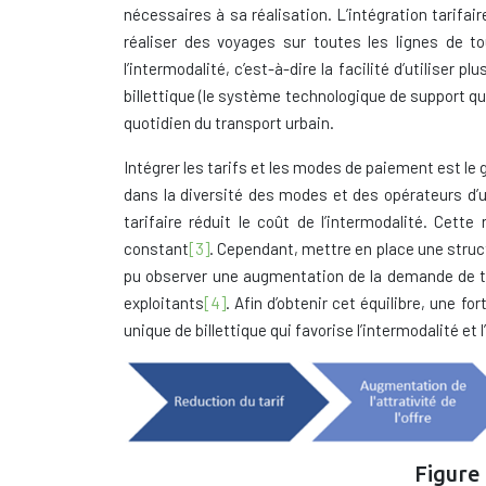
nécessaires à sa réalisation. L’intégration tarifai
réaliser des voyages sur toutes les lignes de t
l’intermodalité, c’est-à-dire la facilité d’utilise
billettique (le système technologique de support qui
quotidien du transport urbain.
Intégrer les tarifs et les modes de paiement est le 
dans la diversité des modes et des opérateurs d’un 
tarifaire réduit le coût de l’intermodalité. Cett
constant
[3]
. Cependant, mettre en place une structu
pu observer une augmentation de la demande de tra
exploitants
[4]
. Afin d’obtenir cet équilibre, une f
unique de billettique qui favorise l’intermodalité et 
Figure 