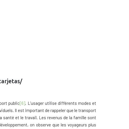
arjetas/
port public
[6]
. L’usager utilise différents modes et
duels. Il est important de rappeler que le transport
santé et le travail. Les revenus de la famille sont
 développement, on observe que les voyageurs plus