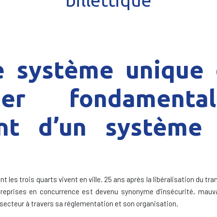
billettique
le système unique 
ier fondament
nt d’un système 
 les trois quarts vivent en ville. 25 ans après la libéralisation du tr
ntreprises en concurrence est devenu synonyme d’insécurité, mauva
 secteur à travers sa réglementation et son organisation.