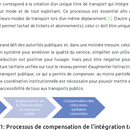
re correspond à la création d’un unique titre de transport qui intègr
out mode et de tout exploitant. Ce processus est essentiel afin 
r plusieurs modes de transport lors d’un même déplacement
[2]
. D’autre
 permet l’achat de tickets et abonnements), celui-ci doit être unique 
grand défi des autorités publiques et, dans une moindre mesure, celui de
système pour améliorer la qualité du service, simplifier son utilisat
e réduction est positive pour l’usager, mais peut être négative pour
re tarifaire unifiée sur tout le réseau permet d’augmenter l’attractivi
nsport publique, ce qui a permis de compenser, au moins partielle
orte coordination institutionnelle est nécessaire pour pouvoir mettre 
l’accessibilité de tous aux transports publics.
1: Processus de compensation de l’intégration t