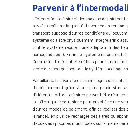
Parvenir à l’intermodal
L’intégration tarifaire et des moyens de paiement es
aussi d’améliorer la qualité du service en rendant
transport suppose d’autres conditions qui peuvent 
système doit être physiquement intégré afin d’assur
tout le système requiert une adaptation des heure
homogénéisées). Enfin, le système unique de billet
Comme les tarifs ont été définis pour tous les mod
vente et recharge dans tout le système. A chaque stat
Par ailleurs, la diversité de technologies de billet
du déplacement grâce à une plus grande vitesse d
différentes offres tarifaires peuvent être réunies e
La billettique électronique peut aussi être une so
d’autres modes de paiement, afin de réaliser des 
(France), en plus de recharger des titres ou abo
d’accès aux piscines municipales sur la même carte