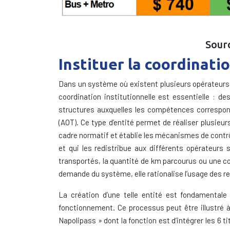
Sourc
Instituer la coordinati
Dans un système où existent plusieurs opérateurs, il
coordination institutionnelle est essentielle : d
structures auxquelles les compétences correspond
(AOT). Ce type d’entité permet de réaliser plusieu
cadre normatif et établie les mécanismes de contrôle
et qui les redistribue aux différents opérateurs 
transportés, la quantité de km parcourus ou une co
demande du système, elle rationalise l’usage des r
La création d’une telle entité est fondamentale 
fonctionnement. Ce processus peut être illustré à 
Napolipass » dont la fonction est d’intégrer les 6 t