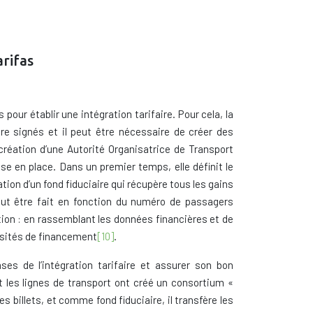
arifas
pour établir une intégration tarifaire. Pour cela, la
tre signés et il peut être nécessaire de créer des
réation d’une Autorité Organisatrice de Transport
se en place. Dans un premier temps, elle définit le
tion d’un fond fiduciaire qui récupère tous les gains
 peut être fait en fonction du numéro de passagers
tion : en rassemblant les données financières et de
ssités de financement
[10]
.
ses de l’intégration tarifaire et assurer son bon
nt les lignes de transport ont créé un consortium «
s billets, et comme fond fiduciaire, il transfère les