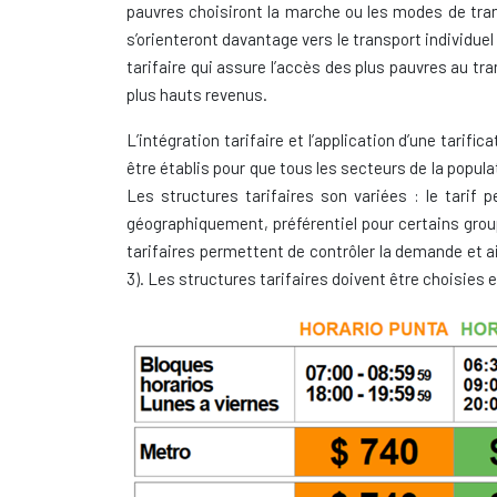
pauvres choisiront la marche ou les modes de tran
s’orienteront davantage vers le transport individuel 
tarifaire qui assure l’accès des plus pauvres au tra
plus hauts revenus.
L’intégration tarifaire et l’application d’une tarif
être établis pour que tous les secteurs de la popu
Les structures tarifaires son variées : le tarif 
géographiquement, préférentiel pour certains grou
tarifaires permettent de contrôler la demande et ain
3). Les structures tarifaires doivent être choisies 