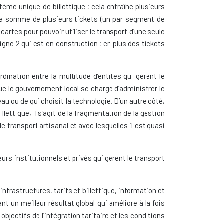
tème unique de billettique ; cela entraîne plusieurs
à la somme de plusieurs tickets (un par segment de
rtes pour pouvoir utiliser le transport d’une seule
Ligne 2 qui est en construction ; en plus des tickets
rdination entre la multitude d’entités qui gèrent le
ue le gouvernement local se charge d’administrer le
au ou de qui choisit la technologie. D’un autre côté,
llettique, il s’agit de la fragmentation de la gestion
e transport artisanal et avec lesquelles il est quasi
urs institutionnels et privés qui gèrent le transport
nfrastructures, tarifs et billettique, information et
nt un meilleur résultat global qui améliore à la fois
 objectifs de l’intégration tarifaire et les conditions