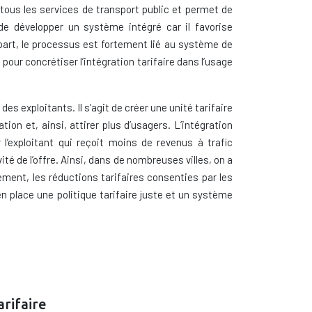
e tous les services de transport public et permet de
de développer un système intégré car il favorise
 part, le processus est fortement lié au système de
pour concrétiser l’intégration tarifaire dans l’usage
s exploitants. Il s’agit de créer une unité tarifaire
ion et, ainsi, attirer plus d’usagers. L’intégration
 l’exploitant qui reçoit moins de revenus à trafic
té de l’offre. Ainsi, dans de nombreuses villes, on a
ment, les réductions tarifaires consenties par les
en place une politique tarifaire juste et un système
arifaire