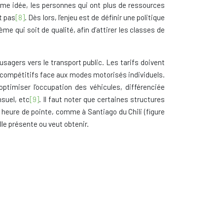
ême idée, les personnes qui ont plus de ressources
nt pas
[8]
. Dès lors, l’enjeu est de définir une politique
me qui soit de qualité, afin d’attirer les classes de
 usagers vers le transport public. Les tarifs doivent
t compétitifs face aux modes motorisés individuels.
optimiser l’occupation des véhicules, différenciée
suel, etc
[9]
. Il faut noter que certaines structures
en heure de pointe, comme à Santiago du Chili (figure
lle présente ou veut obtenir.