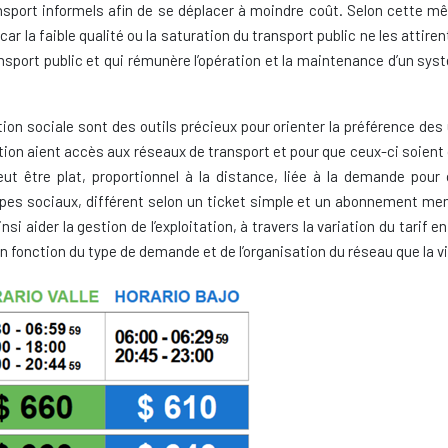
sport informels afin de se déplacer à moindre coût. Selon cette m
car la faible qualité ou la saturation du transport public ne les attire
nsport public et qui rémunère l’opération et la maintenance d’un systè
ication sociale sont des outils précieux pour orienter la préférence des
lation aient accès aux réseaux de transport et pour que ceux-ci soien
peut être plat, proportionnel à la distance, liée à la demande pour 
pes sociaux, différent selon un ticket simple et un abonnement men
si aider la gestion de l’exploitation, à travers la variation du tarif 
en fonction du type de demande et de l’organisation du réseau que la vi