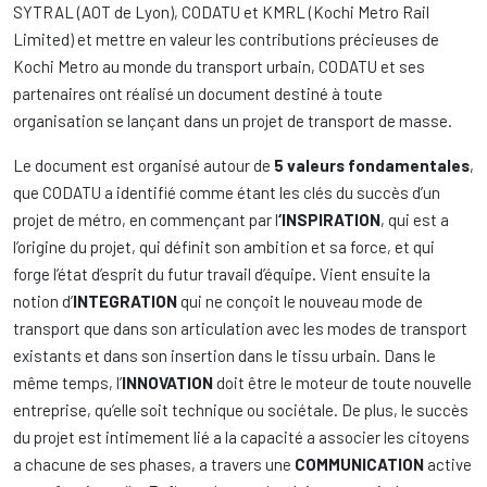
SYTRAL (AOT de Lyon), CODATU et KMRL (Kochi Metro Rail
Limited) et mettre en valeur les contributions précieuses de
Kochi Metro au monde du transport urbain, CODATU et ses
partenaires ont réalisé un document destiné à toute
organisation se lançant dans un projet de transport de masse.
Le document est organisé autour de
5 valeurs fondamentales
,
que CODATU a identifié comme étant les clés du succès d’un
projet de métro, en commençant par l
‘INSPIRATION
, qui est a
l’origine du projet, qui définit son ambition et sa force, et qui
forge l’état d’esprit du futur travail d’équipe. Vient ensuite la
notion d’
INTEGRATION
qui ne conçoit le nouveau mode de
transport que dans son articulation avec les modes de transport
existants et dans son insertion dans le tissu urbain. Dans le
même temps, l’
INNOVATION
doit être le moteur de toute nouvelle
entreprise, qu’elle soit technique ou sociétale. De plus, le succès
du projet est intimement lié a la capacité a associer les citoyens
a chacune de ses phases, a travers une
COMMUNICATION
active